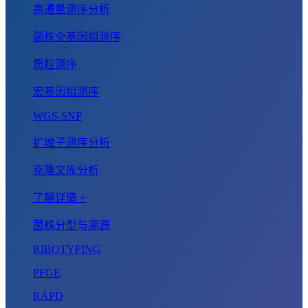
高通量测序分析
菌株全基因组测序
质粒测序
宏基因组测序
WGS-SNP
扩增子测序分析
克隆文库分析
了解详情 +
菌株分型与溯源
RIBOTYPING
PFGE
RAPD