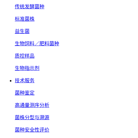
传统发酵菌种
标准菌株
益生菌
生物饲料／肥料菌种
质控样品
生物指示剂
技术服务
菌种鉴定
高通量测序分析
菌株分型与溯源
菌种安全性评价