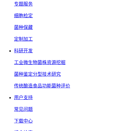
专题服务
细胞检定
菌种保藏
定制加工
科研开发
工业微生物菌株资源挖掘
菌种鉴定分型技术研究
传统酿造食品功能菌种评价
用户支持
常见问题
下载中心