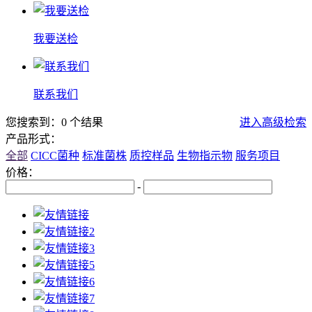
我要送检
联系我们
您搜索到：0 个结果
进入高级检索
产品形式：
全部
CICC菌种
标准菌株
质控样品
生物指示物
服务项目
价格：
-