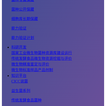
菌种公开保藏
细胞库长期保藏
能力验证
能力验证计划
科研开发
国家工业微生物菌种资源库建设运行
传统发酵食品微生物资源挖掘与评价
微生物精准鉴定与评价
微生物标准样品产品创制
知识平台
CICC说菌
益生菌系列
传统发酵食品菌种