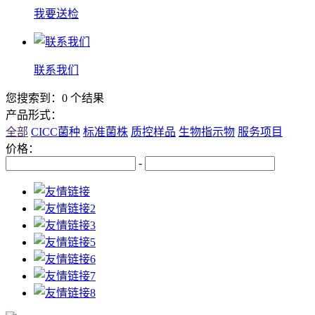
我要送检
联系我们
您搜索到：0 个结果
产品形式：
全部
CICC菌种
标准菌株
质控样品
生物指示物
服务项目
价格：
-