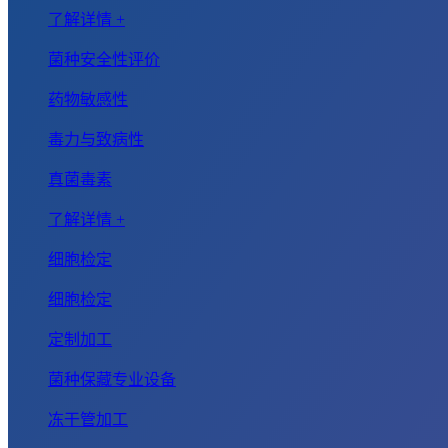
了解详情 +
菌种安全性评价
药物敏感性
毒力与致病性
真菌毒素
了解详情 +
细胞检定
细胞检定
定制加工
菌种保藏专业设备
冻干管加工