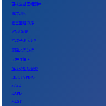
菌株全基因组测序
质粒测序
宏基因组测序
WGS-SNP
扩增子测序分析
克隆文库分析
了解详情 +
菌株分型与溯源
RIBOTYPING
PFGE
RAPD
MLST