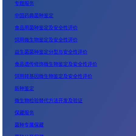
专题服务
中国药典菌种鉴定
食品用菌种鉴定及安全性评价
饲用微生物鉴定及安全性评价
益生菌菌种鉴定分型与安全性评价
食品遗传修饰微生物鉴定及安全性评价
饲用转基因微生物鉴定及安全性评价
新种鉴定
微生物检验替代方法开发及验证
保藏服务
菌种专属保藏