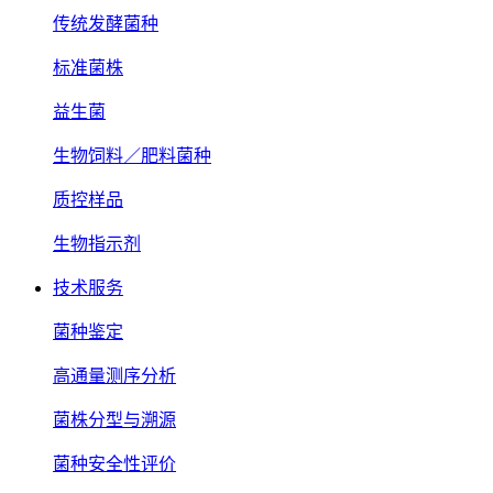
传统发酵菌种
标准菌株
益生菌
生物饲料／肥料菌种
质控样品
生物指示剂
技术服务
菌种鉴定
高通量测序分析
菌株分型与溯源
菌种安全性评价