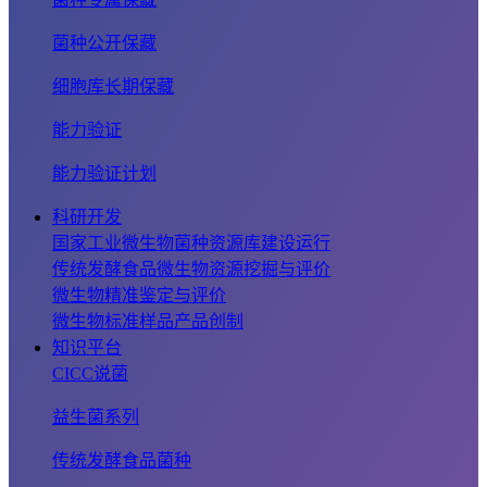
菌种公开保藏
细胞库长期保藏
能力验证
能力验证计划
科研开发
国家工业微生物菌种资源库建设运行
传统发酵食品微生物资源挖掘与评价
微生物精准鉴定与评价
微生物标准样品产品创制
知识平台
CICC说菌
益生菌系列
传统发酵食品菌种