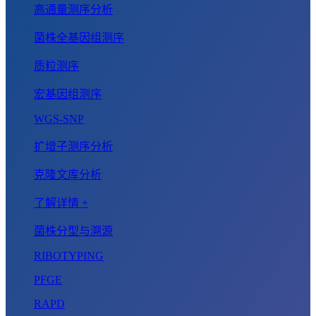
高通量测序分析
菌株全基因组测序
质粒测序
宏基因组测序
WGS-SNP
扩增子测序分析
克隆文库分析
了解详情 +
菌株分型与溯源
RIBOTYPING
PFGE
RAPD