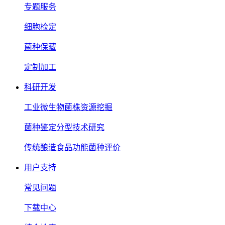
专题服务
细胞检定
菌种保藏
定制加工
科研开发
工业微生物菌株资源挖掘
菌种鉴定分型技术研究
传统酿造食品功能菌种评价
用户支持
常见问题
下载中心