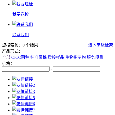
我要送检
联系我们
您搜索到：0 个结果
进入高级检索
产品形式：
全部
CICC菌种
标准菌株
质控样品
生物指示物
服务项目
价格：
-