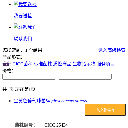
我要送检
联系我们
您搜索到：1 个结果
进入高级检索
产品形式：
全部
CICC菌种
标准菌株
质控样品
生物指示物
服务项目
价格：
-
共1页 现在第1页
金黄色葡萄球菌
Staphylococcus aureus
加入购物车
菌株编号：
CICC
25434