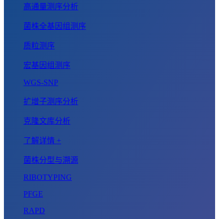
高通量测序分析
菌株全基因组测序
质粒测序
宏基因组测序
WGS-SNP
扩增子测序分析
克隆文库分析
了解详情 +
菌株分型与溯源
RIBOTYPING
PFGE
RAPD