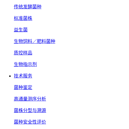
传统发酵菌种
标准菌株
益生菌
生物饲料／肥料菌种
质控样品
生物指示剂
技术服务
菌种鉴定
高通量测序分析
菌株分型与溯源
菌种安全性评价