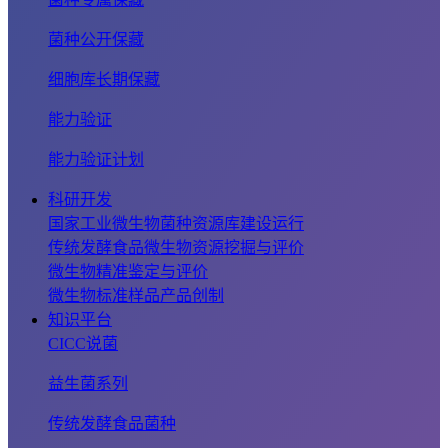
菌种公开保藏
细胞库长期保藏
能力验证
能力验证计划
科研开发
国家工业微生物菌种资源库建设运行
传统发酵食品微生物资源挖掘与评价
微生物精准鉴定与评价
微生物标准样品产品创制
知识平台
CICC说菌
益生菌系列
传统发酵食品菌种