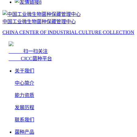
中国工业微生物菌种保藏管理中心
CHINA CENTER OF INDUSTRIAL CULTURE COLLECTION
扫一扫关注
CICC菌种平台
关于我们
中心简介
能力资质
发展历程
联系我们
菌种产品