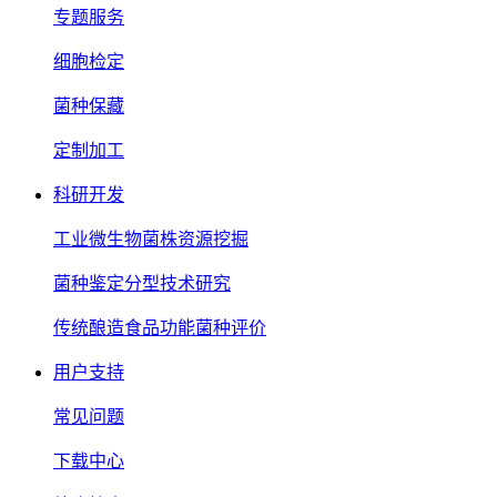
专题服务
细胞检定
菌种保藏
定制加工
科研开发
工业微生物菌株资源挖掘
菌种鉴定分型技术研究
传统酿造食品功能菌种评价
用户支持
常见问题
下载中心