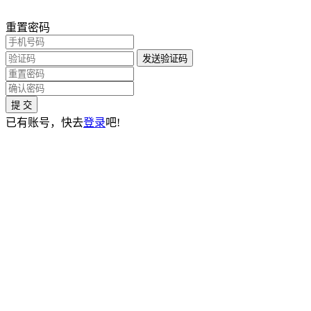
重置密码
发送验证码
提 交
已有账号，快去
登录
吧!