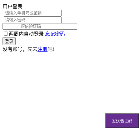
用户登录
两周内自动登录
忘记密码
登录
没有账号，先去
注册
吧!
发送验证码