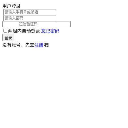
用户登录
两周内自动登录
忘记密码
登录
没有账号，先去
注册
吧!