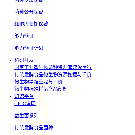
菌种公开保藏
细胞库长期保藏
能力验证
能力验证计划
科研开发
国家工业微生物菌种资源库建设运行
传统发酵食品微生物资源挖掘与评价
微生物精准鉴定与评价
微生物标准样品产品创制
知识平台
CICC说菌
益生菌系列
传统发酵食品菌种