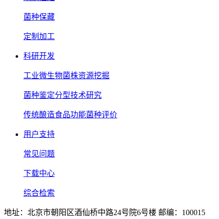
菌种保藏
定制加工
科研开发
工业微生物菌株资源挖掘
菌种鉴定分型技术研究
传统酿造食品功能菌种评价
用户支持
常见问题
下载中心
综合检索
地址：北京市朝阳区酒仙桥中路24号院6号楼 邮编：100015