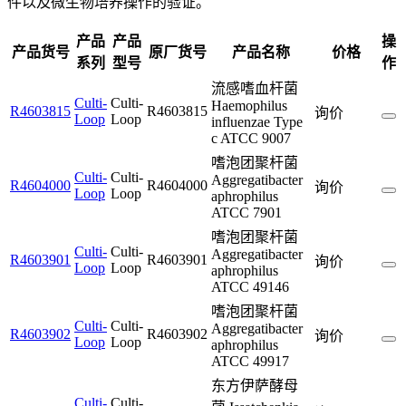
件以及微生物培养操作的验证。
产品
产品
操
产品货号
原厂货号
产品名称
价格
系列
型号
作
流感嗜血杆菌
Culti-
Culti-
Haemophilus
R4603815
R4603815
询价
Loop
Loop
influenzae Type
c ATCC 9007
嗜泡团聚杆菌
Culti-
Culti-
Aggregatibacter
R4604000
R4604000
询价
Loop
Loop
aphrophilus
ATCC 7901
嗜泡团聚杆菌
Culti-
Culti-
Aggregatibacter
R4603901
R4603901
询价
Loop
Loop
aphrophilus
ATCC 49146
嗜泡团聚杆菌
Culti-
Culti-
Aggregatibacter
R4603902
R4603902
询价
Loop
Loop
aphrophilus
ATCC 49917
东方伊萨酵母
Culti-
Culti-