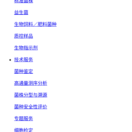
标准菌株
益生菌
生物饲料／肥料菌种
质控样品
生物指示剂
技术服务
菌种鉴定
高通量测序分析
菌株分型与溯源
菌种安全性评价
专题服务
细胞检定