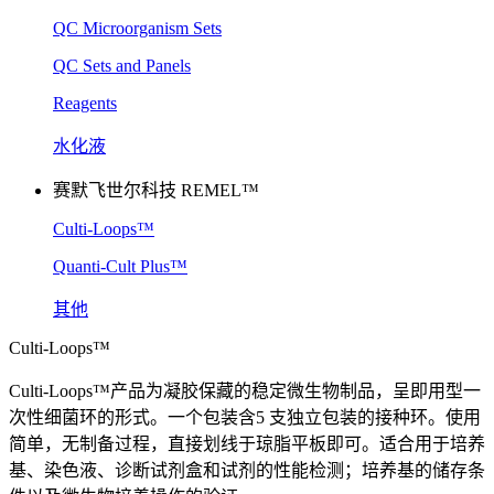
QC Microorganism Sets
QC Sets and Panels
Reagents
水化液
赛默飞世尔科技 REMEL™
Culti-Loops™
Quanti-Cult Plus™
其他
Culti-Loops™
Culti-Loops™产品为凝胶保藏的稳定微生物制品，呈即用型一
次性细菌环的形式。一个包装含5 支独立包装的接种环。使用
简单，无制备过程，直接划线于琼脂平板即可。适合用于培养
基、染色液、诊断试剂盒和试剂的性能检测；培养基的储存条