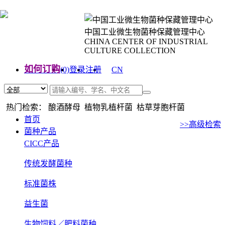
中国工业微生物菌种保藏管理中心
CHINA CENTER OF INDUSTRIAL
CULTURE COLLECTION
如何订购
(0)
登录
注册
CN
EN
热门检索： 酿酒酵母 植物乳植杆菌 枯草芽胞杆菌
首页
>>高级检索
菌种产品
CICC产品
传统发酵菌种
标准菌株
益生菌
生物饲料／肥料菌种