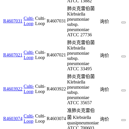
ATCC 13882
肺炎克雷伯菌
Klebsiella
Culti-
Culti-
pneumoniae
R4607031
R4607031
询价
Loop
Loop
subsp.
pneumoniae
ATCC 27736
肺炎克雷伯菌
Klebsiella
Culti-
Culti-
pneumoniae
R4607021
R4607021
询价
Loop
Loop
subsp.
pneumoniae
ATCC 33495
肺炎克雷伯菌
Klebsiella
Culti-
Culti-
pneumoniae
R4603922
R4603922
询价
Loop
Loop
subsp.
pneumoniae
ATCC 35657
准肺炎克雷伯
Culti-
Culti-
菌 Klebsiella
R4603074
R4603074
询价
Loop
Loop
quasipneumoniae
ATCC 700603