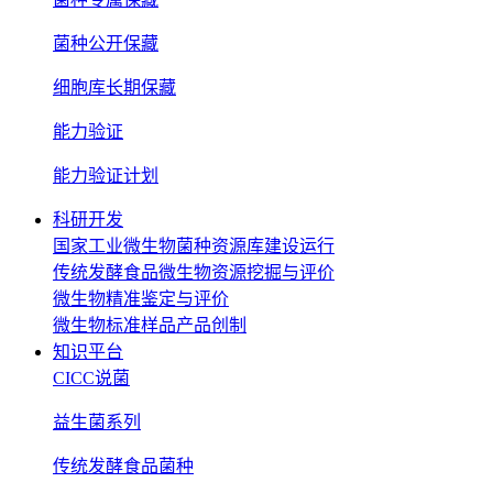
菌种公开保藏
细胞库长期保藏
能力验证
能力验证计划
科研开发
国家工业微生物菌种资源库建设运行
传统发酵食品微生物资源挖掘与评价
微生物精准鉴定与评价
微生物标准样品产品创制
知识平台
CICC说菌
益生菌系列
传统发酵食品菌种