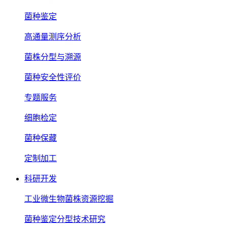
菌种鉴定
高通量测序分析
菌株分型与溯源
菌种安全性评价
专题服务
细胞检定
菌种保藏
定制加工
科研开发
工业微生物菌株资源挖掘
菌种鉴定分型技术研究