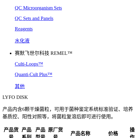
QC Microorganism Sets
QC Sets and Panels
Reagents
水化液
赛默飞世尔科技 REMEL™
Culti-Loops™
Quanti-Cult Plus™
其他
LYFO DISK
产品内含6颗干燥菌粒，可用于菌种鉴定系统标准验证、培养
基质控、阳性对照等，将菌粒复溶后即可进行使用。
产品货
产品
产品
原厂货
操
产品名称
价格
号
系列
型号
号
作