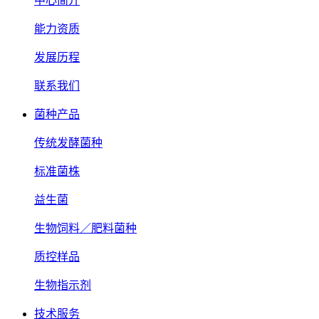
中心简介
能力资质
发展历程
联系我们
菌种产品
传统发酵菌种
标准菌株
益生菌
生物饲料／肥料菌种
质控样品
生物指示剂
技术服务