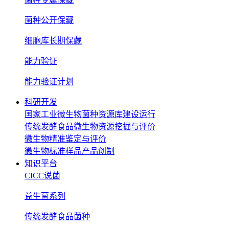
菌种公开保藏
细胞库长期保藏
能力验证
能力验证计划
科研开发
国家工业微生物菌种资源库建设运行
传统发酵食品微生物资源挖掘与评价
微生物精准鉴定与评价
微生物标准样品产品创制
知识平台
CICC说菌
益生菌系列
传统发酵食品菌种