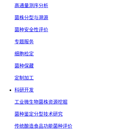
高通量测序分析
菌株分型与溯源
菌种安全性评价
专题服务
细胞检定
菌种保藏
定制加工
科研开发
工业微生物菌株资源挖掘
菌种鉴定分型技术研究
传统酿造食品功能菌种评价