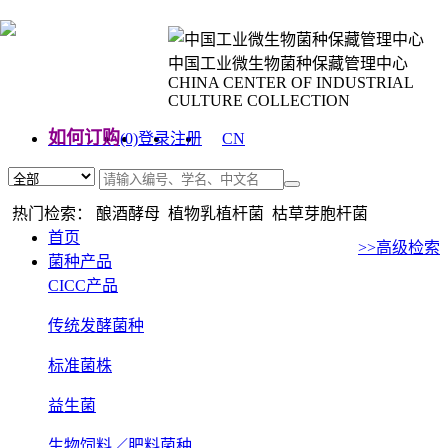
中国工业微生物菌种保藏管理中心
CHINA CENTER OF INDUSTRIAL
CULTURE COLLECTION
如何订购
(0)
登录
注册
CN
EN
热门检索： 酿酒酵母 植物乳植杆菌 枯草芽胞杆菌
首页
>>高级检索
菌种产品
CICC产品
传统发酵菌种
标准菌株
益生菌
生物饲料／肥料菌种