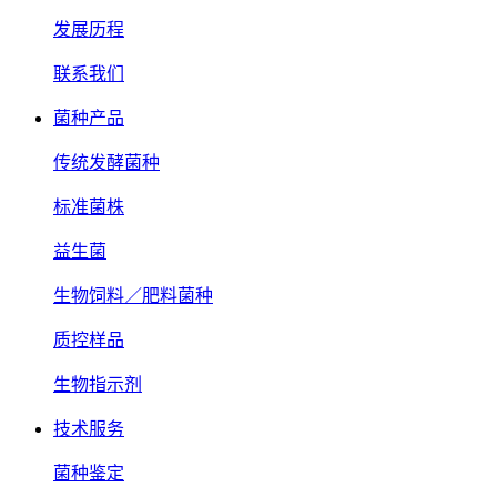
发展历程
联系我们
菌种产品
传统发酵菌种
标准菌株
益生菌
生物饲料／肥料菌种
质控样品
生物指示剂
技术服务
菌种鉴定