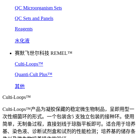
QC Microorganism Sets
QC Sets and Panels
Reagents
水化液
赛默飞世尔科技 REMEL™
Culti-Loops™
Quanti-Cult Plus™
其他
Culti-Loops™
Culti-Loops™产品为凝胶保藏的稳定微生物制品，呈即用型一
次性细菌环的形式。一个包装含5 支独立包装的接种环。使用
简单，无制备过程，直接划线于琼脂平板即可。适合用于培养
基、染色液、诊断试剂盒和试剂的性能检测；培养基的储存条