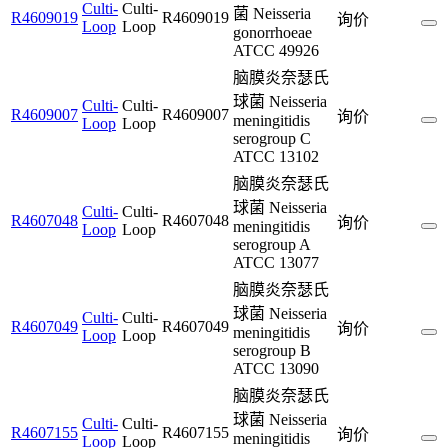
Culti-
Culti-
菌 Neisseria
R4609019
R4609019
询价
Loop
Loop
gonorrhoeae
ATCC 49926
脑膜炎奈瑟氏
球菌 Neisseria
Culti-
Culti-
R4609007
R4609007
询价
meningitidis
Loop
Loop
serogroup C
ATCC 13102
脑膜炎奈瑟氏
球菌 Neisseria
Culti-
Culti-
R4607048
R4607048
询价
meningitidis
Loop
Loop
serogroup A
ATCC 13077
脑膜炎奈瑟氏
球菌 Neisseria
Culti-
Culti-
R4607049
R4607049
询价
meningitidis
Loop
Loop
serogroup B
ATCC 13090
脑膜炎奈瑟氏
球菌 Neisseria
Culti-
Culti-
R4607155
R4607155
询价
meningitidis
Loop
Loop