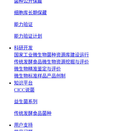
菌种公开保藏
细胞库长期保藏
能力验证
能力验证计划
科研开发
国家工业微生物菌种资源库建设运行
传统发酵食品微生物资源挖掘与评价
微生物精准鉴定与评价
微生物标准样品产品创制
知识平台
CICC说菌
益生菌系列
传统发酵食品菌种
用户支持