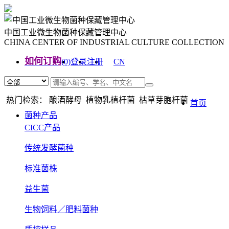
中国工业微生物菌种保藏管理中心
CHINA CENTER OF INDUSTRIAL CULTURE COLLECTION
如何订购
(0)
登录
注册
CN
EN
热门检索： 酿酒酵母 植物乳植杆菌 枯草芽胞杆菌
首页
菌种产品
CICC产品
传统发酵菌种
标准菌株
益生菌
生物饲料／肥料菌种