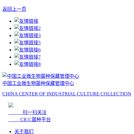
返回上一页
中国工业微生物菌种保藏管理中心
CHINA CENTER OF INDUSTRIAL CULTURE COLLECTION
扫一扫关注
CICC菌种平台
关于我们