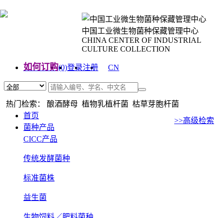
中国工业微生物菌种保藏管理中心
CHINA CENTER OF INDUSTRIAL
CULTURE COLLECTION
如何订购
(0)
登录
注册
CN
EN
热门检索： 酿酒酵母 植物乳植杆菌 枯草芽胞杆菌
首页
>>高级检索
菌种产品
CICC产品
传统发酵菌种
标准菌株
益生菌
生物饲料／肥料菌种