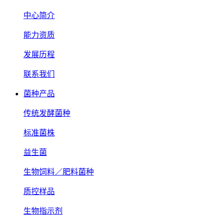
中心简介
能力资质
发展历程
联系我们
菌种产品
传统发酵菌种
标准菌株
益生菌
生物饲料／肥料菌种
质控样品
生物指示剂