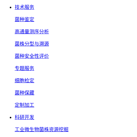
技术服务
菌种鉴定
高通量测序分析
菌株分型与溯源
菌种安全性评价
专题服务
细胞检定
菌种保藏
定制加工
科研开发
工业微生物菌株资源挖掘