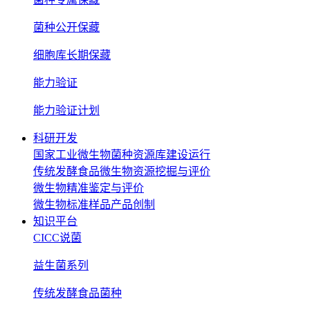
菌种公开保藏
细胞库长期保藏
能力验证
能力验证计划
科研开发
国家工业微生物菌种资源库建设运行
传统发酵食品微生物资源挖掘与评价
微生物精准鉴定与评价
微生物标准样品产品创制
知识平台
CICC说菌
益生菌系列
传统发酵食品菌种