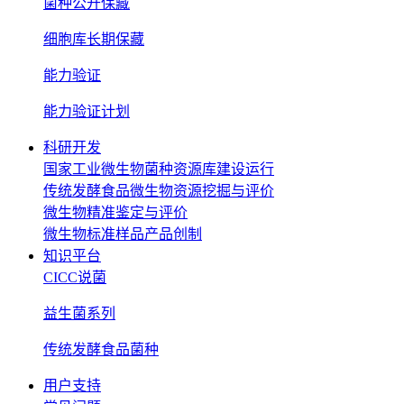
菌种公开保藏
细胞库长期保藏
能力验证
能力验证计划
科研开发
国家工业微生物菌种资源库建设运行
传统发酵食品微生物资源挖掘与评价
微生物精准鉴定与评价
微生物标准样品产品创制
知识平台
CICC说菌
益生菌系列
传统发酵食品菌种
用户支持