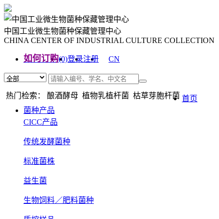
中国工业微生物菌种保藏管理中心
CHINA CENTER OF INDUSTRIAL CULTURE COLLECTION
如何订购
(0)
登录
注册
CN
EN
热门检索： 酿酒酵母 植物乳植杆菌 枯草芽胞杆菌
首页
菌种产品
CICC产品
传统发酵菌种
标准菌株
益生菌
生物饲料／肥料菌种