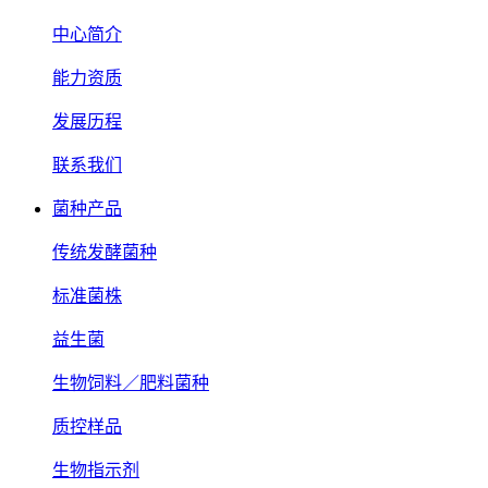
中心简介
能力资质
发展历程
联系我们
菌种产品
传统发酵菌种
标准菌株
益生菌
生物饲料／肥料菌种
质控样品
生物指示剂