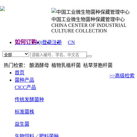
中国工业微生物菌种保藏管理中心
CHINA CENTER OF INDUSTRIAL
CULTURE COLLECTION
如何订购
(0)
登录
注册
CN
EN
热门检索： 酿酒酵母 植物乳植杆菌 枯草芽胞杆菌
首页
>>高级检索
菌种产品
CICC产品
传统发酵菌种
标准菌株
益生菌
生物饲料／肥料菌种