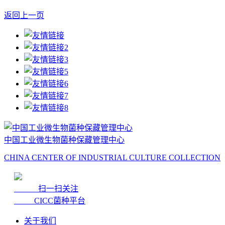
返回上一页
中国工业微生物菌种保藏管理中心
CHINA CENTER OF INDUSTRIAL CULTURE COLLECTION
扫一扫关注
CICC菌种平台
关于我们