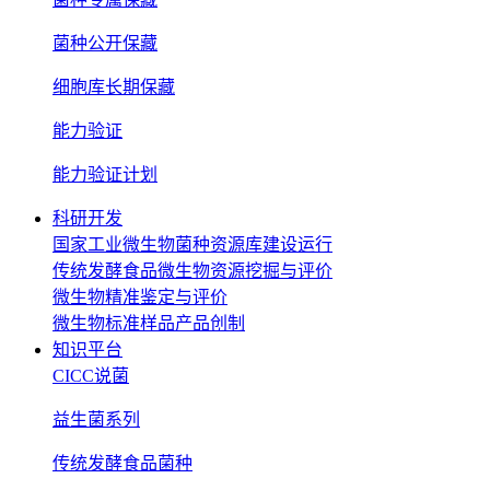
菌种公开保藏
细胞库长期保藏
能力验证
能力验证计划
科研开发
国家工业微生物菌种资源库建设运行
传统发酵食品微生物资源挖掘与评价
微生物精准鉴定与评价
微生物标准样品产品创制
知识平台
CICC说菌
益生菌系列
传统发酵食品菌种