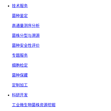
技术服务
菌种鉴定
高通量测序分析
菌株分型与溯源
菌种安全性评价
专题服务
细胞检定
菌种保藏
定制加工
科研开发
工业微生物菌株资源挖掘