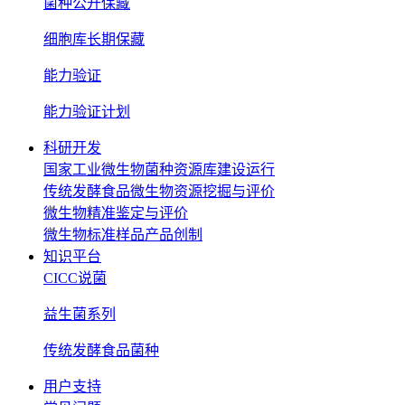
菌种公开保藏
细胞库长期保藏
能力验证
能力验证计划
科研开发
国家工业微生物菌种资源库建设运行
传统发酵食品微生物资源挖掘与评价
微生物精准鉴定与评价
微生物标准样品产品创制
知识平台
CICC说菌
益生菌系列
传统发酵食品菌种
用户支持