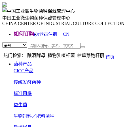
中国工业微生物菌种保藏管理中心
CHINA CENTER OF INDUSTRIAL CULTURE COLLECTION
如何订购
(0)
登录
注册
CN
EN
热门检索： 酿酒酵母 植物乳植杆菌 枯草芽胞杆菌
首页
菌种产品
CICC产品
传统发酵菌种
标准菌株
益生菌
生物饲料／肥料菌种