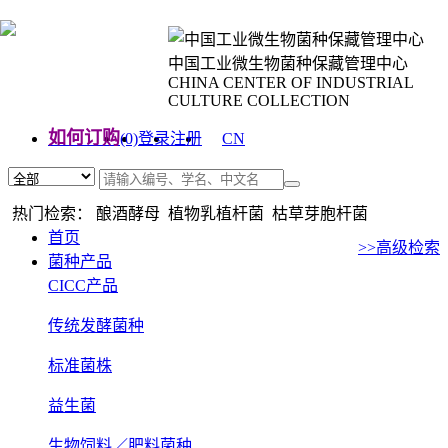
中国工业微生物菌种保藏管理中心
CHINA CENTER OF INDUSTRIAL
CULTURE COLLECTION
如何订购
(0)
登录
注册
CN
EN
热门检索： 酿酒酵母 植物乳植杆菌 枯草芽胞杆菌
首页
>>高级检索
菌种产品
CICC产品
传统发酵菌种
标准菌株
益生菌
生物饲料／肥料菌种