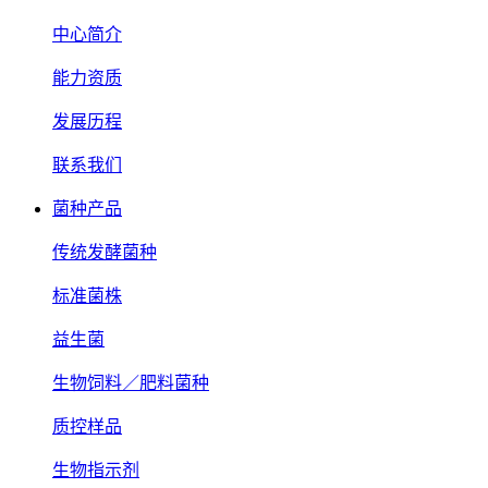
中心简介
能力资质
发展历程
联系我们
菌种产品
传统发酵菌种
标准菌株
益生菌
生物饲料／肥料菌种
质控样品
生物指示剂