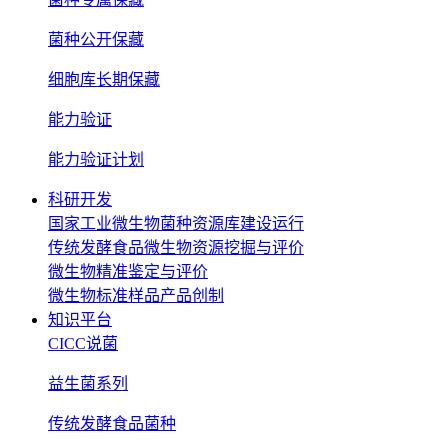
菌种公开保藏
细胞库长期保藏
能力验证
能力验证计划
科研开发
国家工业微生物菌种资源库建设运行
传统发酵食品微生物资源挖掘与评价
微生物精准鉴定与评价
微生物标准样品产品创制
知识平台
CICC说菌
益生菌系列
传统发酵食品菌种