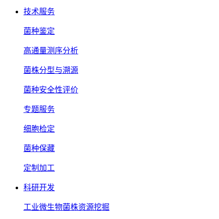
技术服务
菌种鉴定
高通量测序分析
菌株分型与溯源
菌种安全性评价
专题服务
细胞检定
菌种保藏
定制加工
科研开发
工业微生物菌株资源挖掘