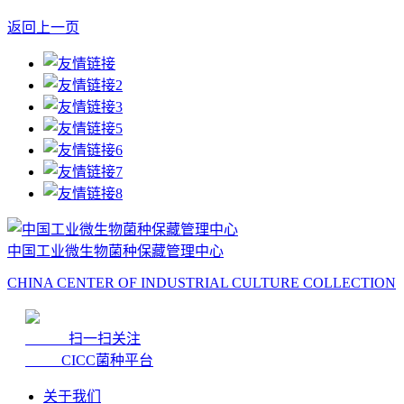
返回上一页
中国工业微生物菌种保藏管理中心
CHINA CENTER OF INDUSTRIAL CULTURE COLLECTION
扫一扫关注
CICC菌种平台
关于我们