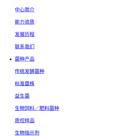
中心简介
能力资质
发展历程
联系我们
菌种产品
传统发酵菌种
标准菌株
益生菌
生物饲料／肥料菌种
质控样品
生物指示剂