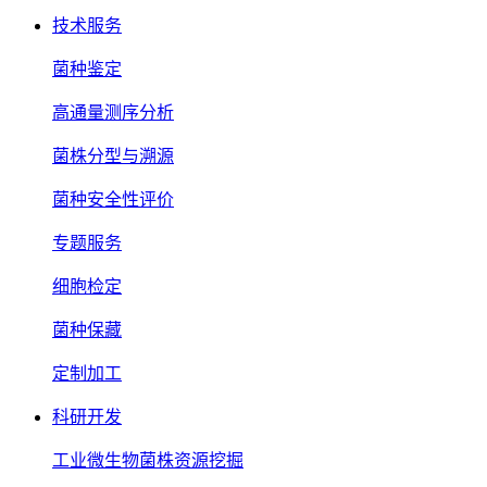
技术服务
菌种鉴定
高通量测序分析
菌株分型与溯源
菌种安全性评价
专题服务
细胞检定
菌种保藏
定制加工
科研开发
工业微生物菌株资源挖掘