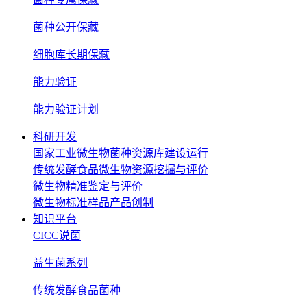
菌种公开保藏
细胞库长期保藏
能力验证
能力验证计划
科研开发
国家工业微生物菌种资源库建设运行
传统发酵食品微生物资源挖掘与评价
微生物精准鉴定与评价
微生物标准样品产品创制
知识平台
CICC说菌
益生菌系列
传统发酵食品菌种