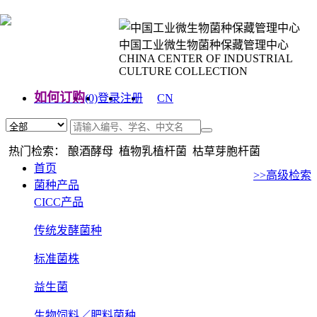
中国工业微生物菌种保藏管理中心
CHINA CENTER OF INDUSTRIAL
CULTURE COLLECTION
如何订购
(0)
登录
注册
CN
EN
热门检索： 酿酒酵母 植物乳植杆菌 枯草芽胞杆菌
首页
>>高级检索
菌种产品
CICC产品
传统发酵菌种
标准菌株
益生菌
生物饲料／肥料菌种