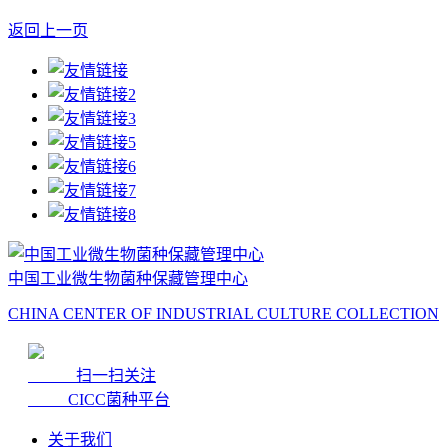
返回上一页
中国工业微生物菌种保藏管理中心
CHINA CENTER OF INDUSTRIAL CULTURE COLLECTION
扫一扫关注
CICC菌种平台
关于我们