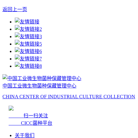
返回上一页
中国工业微生物菌种保藏管理中心
CHINA CENTER OF INDUSTRIAL CULTURE COLLECTION
扫一扫关注
CICC菌种平台
关于我们