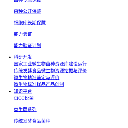
菌种公开保藏
细胞库长期保藏
能力验证
能力验证计划
科研开发
国家工业微生物菌种资源库建设运行
传统发酵食品微生物资源挖掘与评价
微生物精准鉴定与评价
微生物标准样品产品创制
知识平台
CICC说菌
益生菌系列
传统发酵食品菌种