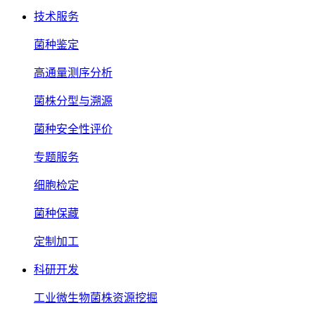
技术服务
菌种鉴定
高通量测序分析
菌株分型与溯源
菌种安全性评价
专题服务
细胞检定
菌种保藏
定制加工
科研开发
工业微生物菌株资源挖掘