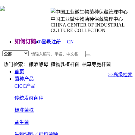
中国工业微生物菌种保藏管理中心
CHINA CENTER OF INDUSTRIAL
CULTURE COLLECTION
如何订购
(0)
登录
注册
CN
EN
热门检索： 酿酒酵母 植物乳植杆菌 枯草芽胞杆菌
首页
>>高级检索
菌种产品
CICC产品
传统发酵菌种
标准菌株
益生菌
生物饲料／肥料菌种