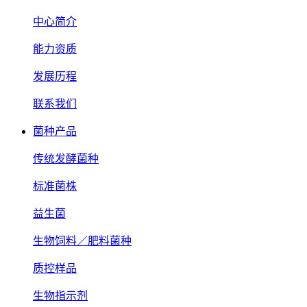
中心简介
能力资质
发展历程
联系我们
菌种产品
传统发酵菌种
标准菌株
益生菌
生物饲料／肥料菌种
质控样品
生物指示剂