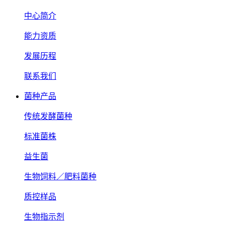
中心简介
能力资质
发展历程
联系我们
菌种产品
传统发酵菌种
标准菌株
益生菌
生物饲料／肥料菌种
质控样品
生物指示剂