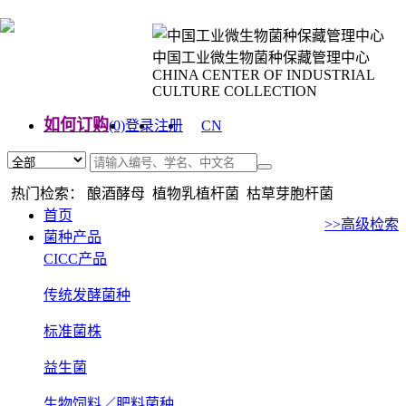
中国工业微生物菌种保藏管理中心
CHINA CENTER OF INDUSTRIAL
CULTURE COLLECTION
如何订购
(0)
登录
注册
CN
EN
热门检索： 酿酒酵母 植物乳植杆菌 枯草芽胞杆菌
首页
>>高级检索
菌种产品
CICC产品
传统发酵菌种
标准菌株
益生菌
生物饲料／肥料菌种