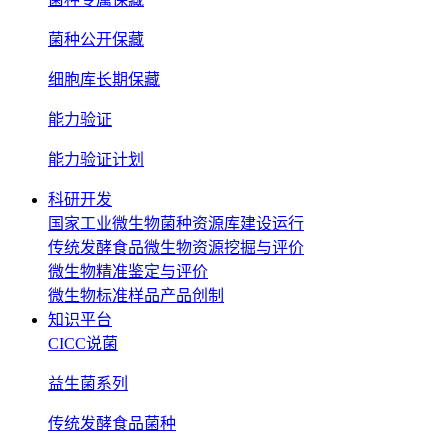
菌种公开保藏
细胞库长期保藏
能力验证
能力验证计划
科研开发
国家工业微生物菌种资源库建设运行
传统发酵食品微生物资源挖掘与评价
微生物精准鉴定与评价
微生物标准样品产品创制
知识平台
CICC说菌
益生菌系列
传统发酵食品菌种