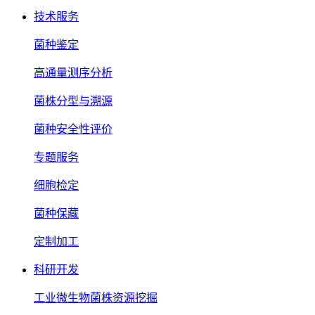
技术服务
菌种鉴定
高通量测序分析
菌株分型与溯源
菌种安全性评价
专题服务
细胞检定
菌种保藏
定制加工
科研开发
工业微生物菌株资源挖掘