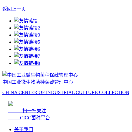
返回上一页
中国工业微生物菌种保藏管理中心
CHINA CENTER OF INDUSTRIAL CULTURE COLLECTION
扫一扫关注
CICC菌种平台
关于我们