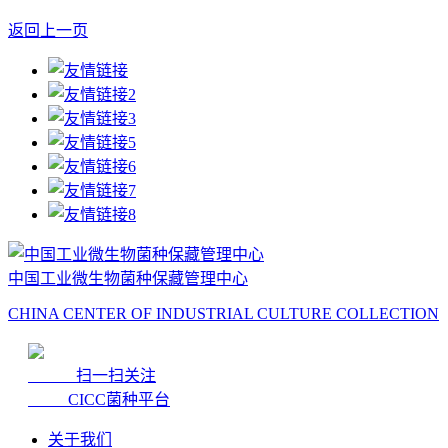
返回上一页
中国工业微生物菌种保藏管理中心
CHINA CENTER OF INDUSTRIAL CULTURE COLLECTION
扫一扫关注
CICC菌种平台
关于我们