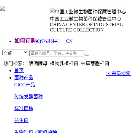
中国工业微生物菌种保藏管理中心
CHINA CENTER OF INDUSTRIAL
CULTURE COLLECTION
如何订购
(0)
登录
注册
CN
EN
热门检索： 酿酒酵母 植物乳植杆菌 枯草芽胞杆菌
首页
>>高级检索
菌种产品
CICC产品
传统发酵菌种
标准菌株
益生菌
生物饲料／肥料菌种