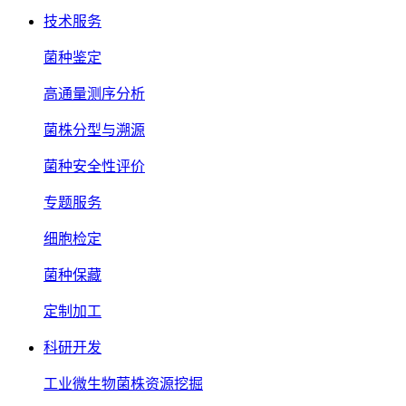
技术服务
菌种鉴定
高通量测序分析
菌株分型与溯源
菌种安全性评价
专题服务
细胞检定
菌种保藏
定制加工
科研开发
工业微生物菌株资源挖掘