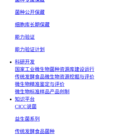
菌种公开保藏
细胞库长期保藏
能力验证
能力验证计划
科研开发
国家工业微生物菌种资源库建设运行
传统发酵食品微生物资源挖掘与评价
微生物精准鉴定与评价
微生物标准样品产品创制
知识平台
CICC说菌
益生菌系列
传统发酵食品菌种