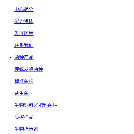
中心简介
能力资质
发展历程
联系我们
菌种产品
传统发酵菌种
标准菌株
益生菌
生物饲料／肥料菌种
质控样品
生物指示剂