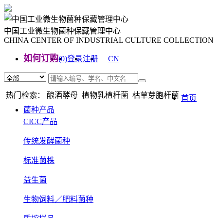
中国工业微生物菌种保藏管理中心
CHINA CENTER OF INDUSTRIAL CULTURE COLLECTION
如何订购
(0)
登录
注册
CN
EN
热门检索： 酿酒酵母 植物乳植杆菌 枯草芽胞杆菌
首页
菌种产品
CICC产品
传统发酵菌种
标准菌株
益生菌
生物饲料／肥料菌种