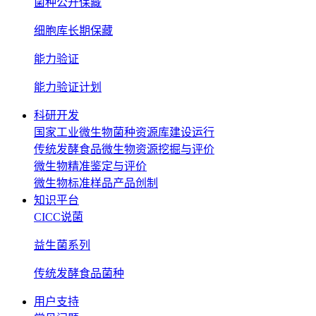
菌种公开保藏
细胞库长期保藏
能力验证
能力验证计划
科研开发
国家工业微生物菌种资源库建设运行
传统发酵食品微生物资源挖掘与评价
微生物精准鉴定与评价
微生物标准样品产品创制
知识平台
CICC说菌
益生菌系列
传统发酵食品菌种
用户支持