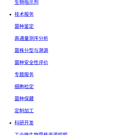
生物指示剂
技术服务
菌种鉴定
高通量测序分析
菌株分型与溯源
菌种安全性评价
专题服务
细胞检定
菌种保藏
定制加工
科研开发
工业微生物菌株资源挖掘