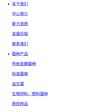
关于我们
中心简介
能力资质
发展历程
联系我们
菌种产品
传统发酵菌种
标准菌株
益生菌
生物饲料／肥料菌种
质控样品