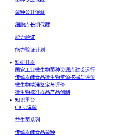
菌种公开保藏
细胞库长期保藏
能力验证
能力验证计划
科研开发
国家工业微生物菌种资源库建设运行
传统发酵食品微生物资源挖掘与评价
微生物精准鉴定与评价
微生物标准样品产品创制
知识平台
CICC说菌
益生菌系列
传统发酵食品菌种