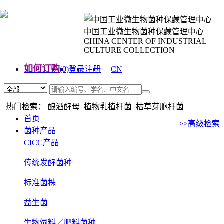
中国工业微生物菌种保藏管理中心
CHINA CENTER OF INDUSTRIAL
CULTURE COLLECTION
如何订购
(0)
登录
注册
CN
EN
热门检索： 酿酒酵母 植物乳植杆菌 枯草芽胞杆菌
首页
>>高级检索
菌种产品
CICC产品
传统发酵菌种
标准菌株
益生菌
生物饲料／肥料菌种