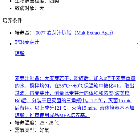
生物危害程度：四类
致病对象：无
培养条件
培养基：
0077 麦芽汁琼脂（Malt Extract Agar）
5°Bé麦芽汁
琼脂
麦芽汁制备：大麦芽若干，粉碎后，加入4倍于麦芽重量
的水，搅拌均匀，在55℃～60℃保温箱中糖化4 h，取出
过滤，得麦芽汁，测量此麦芽汁的体积和浓度(波美度
Bé)后，分装于已灭菌的三角瓶中。121℃，灭菌15 min
后备用。以上成分121℃，灭菌15 min。液体培养基不加
琼脂。推荐使用成品MEA培养基。
培养温度：25 ~28 ℃
需氧类型：好氧