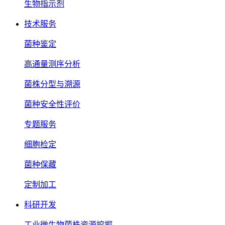
生物指示剂
技术服务
菌种鉴定
高通量测序分析
菌株分型与溯源
菌种安全性评价
专题服务
细胞检定
菌种保藏
定制加工
科研开发
工业微生物菌株资源挖掘