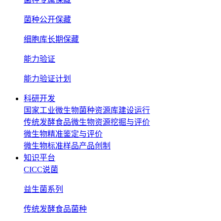
菌种公开保藏
细胞库长期保藏
能力验证
能力验证计划
科研开发
国家工业微生物菌种资源库建设运行
传统发酵食品微生物资源挖掘与评价
微生物精准鉴定与评价
微生物标准样品产品创制
知识平台
CICC说菌
益生菌系列
传统发酵食品菌种