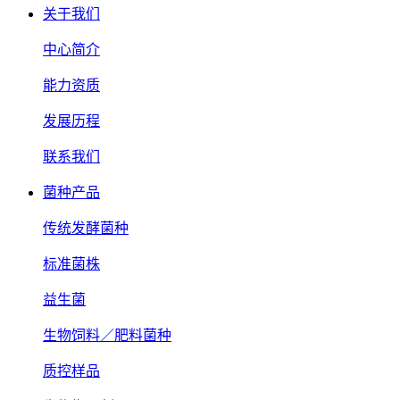
关于我们
中心简介
能力资质
发展历程
联系我们
菌种产品
传统发酵菌种
标准菌株
益生菌
生物饲料／肥料菌种
质控样品