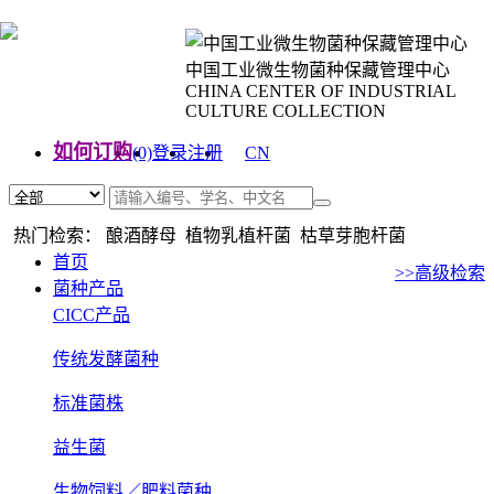
中国工业微生物菌种保藏管理中心
CHINA CENTER OF INDUSTRIAL
CULTURE COLLECTION
如何订购
(0)
登录
注册
CN
EN
热门检索： 酿酒酵母 植物乳植杆菌 枯草芽胞杆菌
首页
>>高级检索
菌种产品
CICC产品
传统发酵菌种
标准菌株
益生菌
生物饲料／肥料菌种