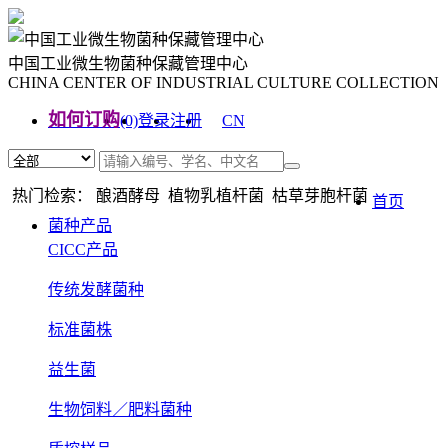
中国工业微生物菌种保藏管理中心
CHINA CENTER OF INDUSTRIAL CULTURE COLLECTION
如何订购
(0)
登录
注册
CN
EN
热门检索： 酿酒酵母 植物乳植杆菌 枯草芽胞杆菌
首页
菌种产品
CICC产品
传统发酵菌种
标准菌株
益生菌
生物饲料／肥料菌种