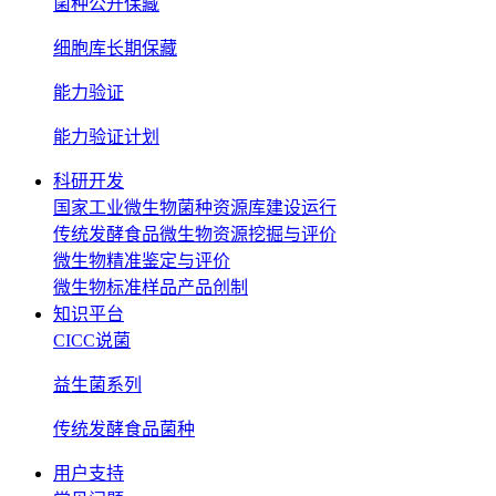
菌种公开保藏
细胞库长期保藏
能力验证
能力验证计划
科研开发
国家工业微生物菌种资源库建设运行
传统发酵食品微生物资源挖掘与评价
微生物精准鉴定与评价
微生物标准样品产品创制
知识平台
CICC说菌
益生菌系列
传统发酵食品菌种
用户支持