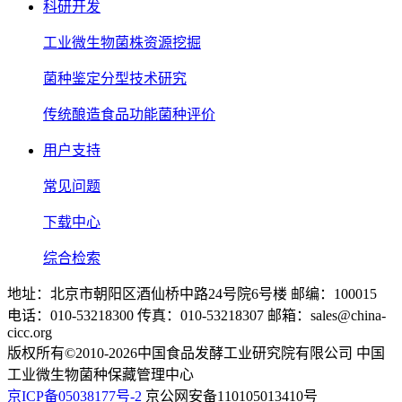
科研开发
工业微生物菌株资源挖掘
菌种鉴定分型技术研究
传统酿造食品功能菌种评价
用户支持
常见问题
下载中心
综合检索
地址：北京市朝阳区酒仙桥中路24号院6号楼 邮编：100015
电话：010-53218300 传真：010-53218307 邮箱：sales@china-
cicc.org
版权所有©2010-2026中国食品发酵工业研究院有限公司 中国
工业微生物菌种保藏管理中心
京ICP备05038177号-2
京公网安备110105013410号