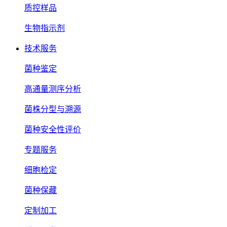
质控样品
生物指示剂
技术服务
菌种鉴定
高通量测序分析
菌株分型与溯源
菌种安全性评价
专题服务
细胞检定
菌种保藏
定制加工