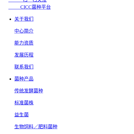
CICC菌种平台
关于我们
中心简介
能力资质
发展历程
联系我们
菌种产品
传统发酵菌种
标准菌株
益生菌
生物饲料／肥料菌种