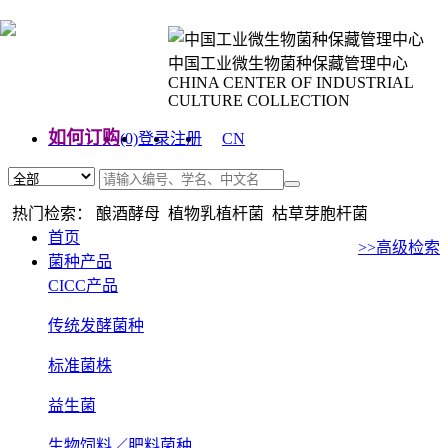
中国工业微生物菌种保藏管理中心
CHINA CENTER OF INDUSTRIAL
CULTURE COLLECTION
如何订购
(0)
登录
注册
CN
EN
热门检索： 酿酒酵母 植物乳植杆菌 枯草芽胞杆菌
首页
>>高级检索
菌种产品
CICC产品
传统发酵菌种
标准菌株
益生菌
生物饲料／肥料菌种