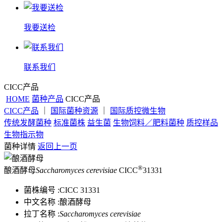
我要送检
联系我们
CICC产品
HOME
菌种产品
CICC产品
CICC产品
｜
国际菌种资源
｜
国际质控微生物
传统发酵菌种
标准菌株
益生菌
生物饲料／肥料菌种
质控样品
生物指示物
菌种详情
返回上一页
®
酿酒酵母
Saccharomyces cerevisiae
CICC
31331
菌株编号 :
CICC 31331
中文名称 :
酿酒酵母
拉丁名称 :
Saccharomyces cerevisiae