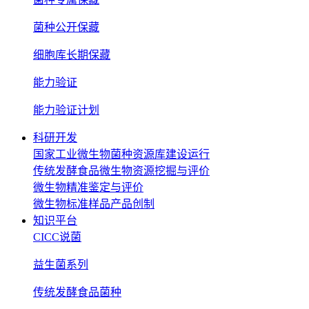
菌种公开保藏
细胞库长期保藏
能力验证
能力验证计划
科研开发
国家工业微生物菌种资源库建设运行
传统发酵食品微生物资源挖掘与评价
微生物精准鉴定与评价
微生物标准样品产品创制
知识平台
CICC说菌
益生菌系列
传统发酵食品菌种