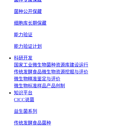
菌种公开保藏
细胞库长期保藏
能力验证
能力验证计划
科研开发
国家工业微生物菌种资源库建设运行
传统发酵食品微生物资源挖掘与评价
微生物精准鉴定与评价
微生物标准样品产品创制
知识平台
CICC说菌
益生菌系列
传统发酵食品菌种