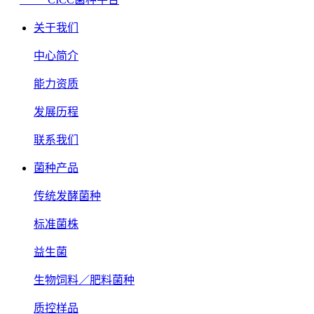
关于我们
中心简介
能力资质
发展历程
联系我们
菌种产品
传统发酵菌种
标准菌株
益生菌
生物饲料／肥料菌种
质控样品