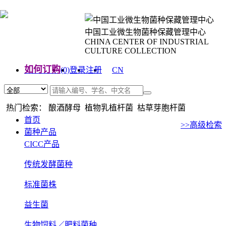
中国工业微生物菌种保藏管理中心
CHINA CENTER OF INDUSTRIAL
CULTURE COLLECTION
如何订购
(0)
登录
注册
CN
EN
热门检索： 酿酒酵母 植物乳植杆菌 枯草芽胞杆菌
首页
>>高级检索
菌种产品
CICC产品
传统发酵菌种
标准菌株
益生菌
生物饲料／肥料菌种