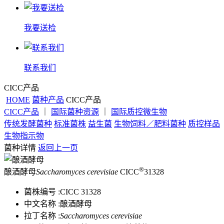
我要送检
联系我们
CICC产品
HOME
菌种产品
CICC产品
CICC产品
｜
国际菌种资源
｜
国际质控微生物
传统发酵菌种
标准菌株
益生菌
生物饲料／肥料菌种
质控样品
生物指示物
菌种详情
返回上一页
®
酿酒酵母
Saccharomyces cerevisiae
CICC
31328
菌株编号 :
CICC 31328
中文名称 :
酿酒酵母
拉丁名称 :
Saccharomyces cerevisiae