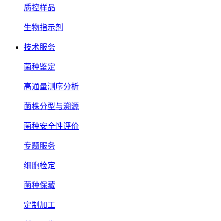
质控样品
生物指示剂
技术服务
菌种鉴定
高通量测序分析
菌株分型与溯源
菌种安全性评价
专题服务
细胞检定
菌种保藏
定制加工