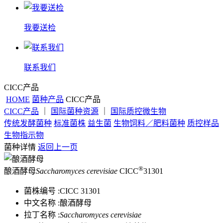
我要送检
联系我们
CICC产品
HOME
菌种产品
CICC产品
CICC产品
｜
国际菌种资源
｜
国际质控微生物
传统发酵菌种
标准菌株
益生菌
生物饲料／肥料菌种
质控样品
生物指示物
菌种详情
返回上一页
®
酿酒酵母
Saccharomyces cerevisiae
CICC
31301
菌株编号 :
CICC 31301
中文名称 :
酿酒酵母
拉丁名称 :
Saccharomyces cerevisiae