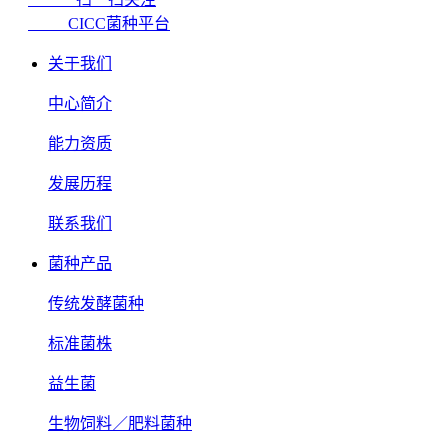
CICC菌种平台
关于我们
中心简介
能力资质
发展历程
联系我们
菌种产品
传统发酵菌种
标准菌株
益生菌
生物饲料／肥料菌种