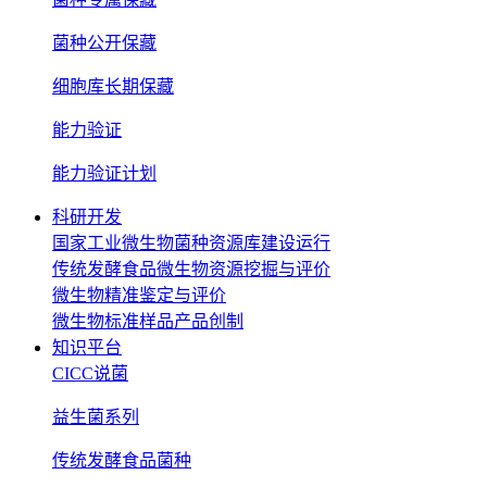
菌种公开保藏
细胞库长期保藏
能力验证
能力验证计划
科研开发
国家工业微生物菌种资源库建设运行
传统发酵食品微生物资源挖掘与评价
微生物精准鉴定与评价
微生物标准样品产品创制
知识平台
CICC说菌
益生菌系列
传统发酵食品菌种