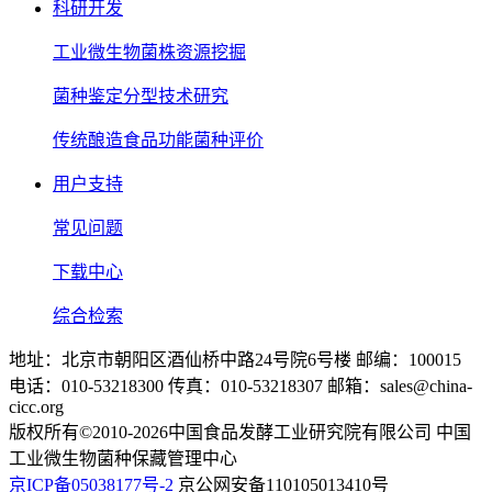
科研开发
工业微生物菌株资源挖掘
菌种鉴定分型技术研究
传统酿造食品功能菌种评价
用户支持
常见问题
下载中心
综合检索
地址：北京市朝阳区酒仙桥中路24号院6号楼 邮编：100015
电话：010-53218300 传真：010-53218307 邮箱：sales@china-
cicc.org
版权所有©2010-2026中国食品发酵工业研究院有限公司 中国
工业微生物菌种保藏管理中心
京ICP备05038177号-2
京公网安备110105013410号