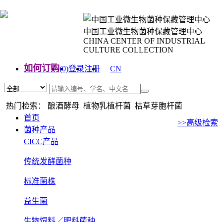
中国工业微生物菌种保藏管理中心
CHINA CENTER OF INDUSTRIAL
CULTURE COLLECTION
如何订购
(0)
登录
注册
CN
EN
热门检索： 酿酒酵母 植物乳植杆菌 枯草芽胞杆菌
首页
>>高级检索
菌种产品
CICC产品
传统发酵菌种
标准菌株
益生菌
生物饲料／肥料菌种