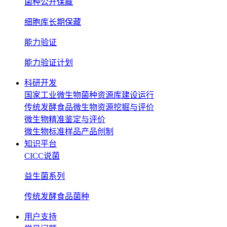
菌种公开保藏
细胞库长期保藏
能力验证
能力验证计划
科研开发
国家工业微生物菌种资源库建设运行
传统发酵食品微生物资源挖掘与评价
微生物精准鉴定与评价
微生物标准样品产品创制
知识平台
CICC说菌
益生菌系列
传统发酵食品菌种
用户支持