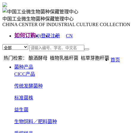
中国工业微生物菌种保藏管理中心
CHINA CENTER OF INDUSTRIAL CULTURE COLLECTION
如何订购
(0)
登录
注册
CN
EN
热门检索： 酿酒酵母 植物乳植杆菌 枯草芽胞杆菌
首页
菌种产品
CICC产品
传统发酵菌种
标准菌株
益生菌
生物饲料／肥料菌种