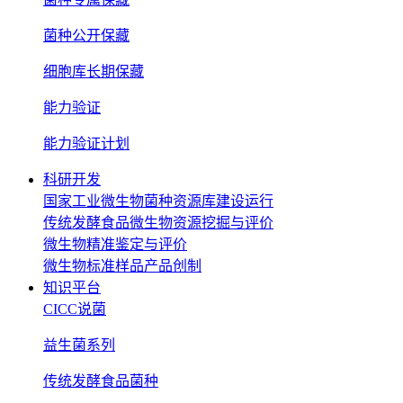
菌种公开保藏
细胞库长期保藏
能力验证
能力验证计划
科研开发
国家工业微生物菌种资源库建设运行
传统发酵食品微生物资源挖掘与评价
微生物精准鉴定与评价
微生物标准样品产品创制
知识平台
CICC说菌
益生菌系列
传统发酵食品菌种