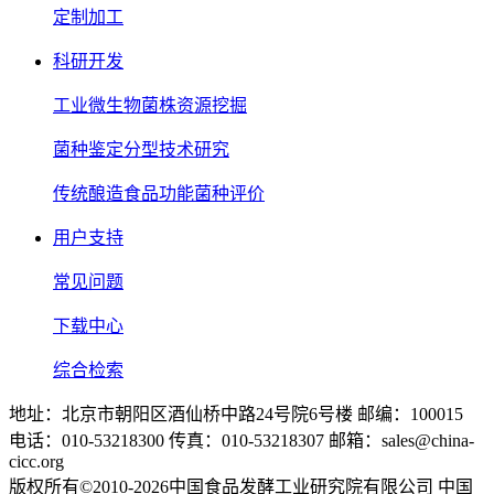
定制加工
科研开发
工业微生物菌株资源挖掘
菌种鉴定分型技术研究
传统酿造食品功能菌种评价
用户支持
常见问题
下载中心
综合检索
地址：北京市朝阳区酒仙桥中路24号院6号楼 邮编：100015
电话：010-53218300 传真：010-53218307 邮箱：sales@china-
cicc.org
版权所有©2010-2026中国食品发酵工业研究院有限公司 中国