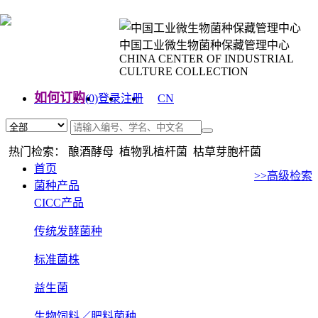
中国工业微生物菌种保藏管理中心
CHINA CENTER OF INDUSTRIAL
CULTURE COLLECTION
如何订购
(0)
登录
注册
CN
EN
热门检索： 酿酒酵母 植物乳植杆菌 枯草芽胞杆菌
首页
>>高级检索
菌种产品
CICC产品
传统发酵菌种
标准菌株
益生菌
生物饲料／肥料菌种