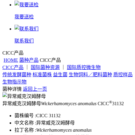
我要送检
联系我们
CICC产品
HOME
菌种产品
CICC产品
CICC产品
｜
国际菌种资源
｜
国际质控微生物
传统发酵菌种
标准菌株
益生菌
生物饲料／肥料菌种
质控样品
生物指示物
菌种详情
返回上一页
®
异常威克汉姆酵母
Wickerhamomyces anomalus
CICC
31132
菌株编号 :
CICC 31132
中文名称 :
异常威克汉姆酵母
拉丁名称 :
Wickerhamomyces anomalus