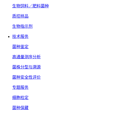
生物饲料／肥料菌种
质控样品
生物指示剂
技术服务
菌种鉴定
高通量测序分析
菌株分型与溯源
菌种安全性评价
专题服务
细胞检定
菌种保藏