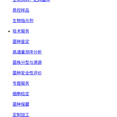
质控样品
生物指示剂
技术服务
菌种鉴定
高通量测序分析
菌株分型与溯源
菌种安全性评价
专题服务
细胞检定
菌种保藏
定制加工