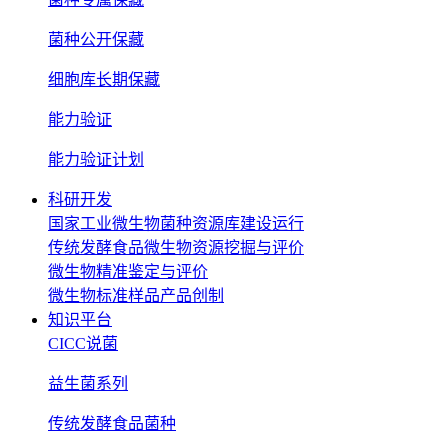
菌种公开保藏
细胞库长期保藏
能力验证
能力验证计划
科研开发
国家工业微生物菌种资源库建设运行
传统发酵食品微生物资源挖掘与评价
微生物精准鉴定与评价
微生物标准样品产品创制
知识平台
CICC说菌
益生菌系列
传统发酵食品菌种