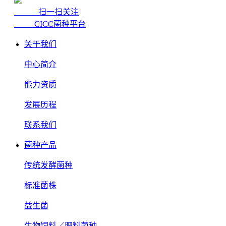
扫一扫关注
CICC菌种平台
关于我们
中心简介
能力资质
发展历程
联系我们
菌种产品
传统发酵菌种
标准菌株
益生菌
生物饲料／肥料菌种