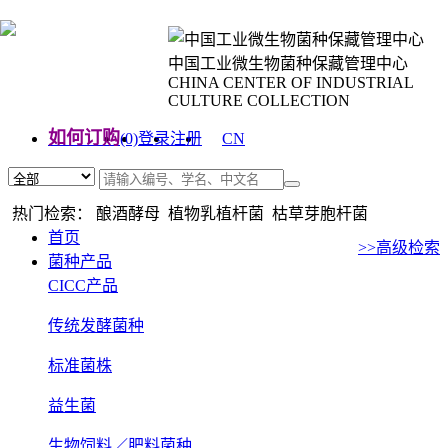
中国工业微生物菌种保藏管理中心
CHINA CENTER OF INDUSTRIAL
CULTURE COLLECTION
如何订购
(0)
登录
注册
CN
EN
热门检索： 酿酒酵母 植物乳植杆菌 枯草芽胞杆菌
首页
>>高级检索
菌种产品
CICC产品
传统发酵菌种
标准菌株
益生菌
生物饲料／肥料菌种