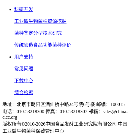
科研开发
工业微生物菌株资源挖掘
菌种鉴定分型技术研究
传统酿造食品功能菌种评价
用户支持
常见问题
下载中心
综合检索
地址：北京市朝阳区酒仙桥中路24号院6号楼 邮编：100015
电话：010-53218300 传真：010-53218307 邮箱：sales@china-
cicc.org
版权所有©2010-2026中国食品发酵工业研究院有限公司 中国
工业微生物菌种保藏管理中心