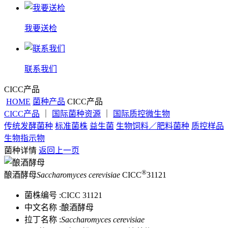
我要送检
联系我们
CICC产品
HOME
菌种产品
CICC产品
CICC产品
｜
国际菌种资源
｜
国际质控微生物
传统发酵菌种
标准菌株
益生菌
生物饲料／肥料菌种
质控样品
生物指示物
菌种详情
返回上一页
®
酿酒酵母
Saccharomyces cerevisiae
CICC
31121
菌株编号 :
CICC 31121
中文名称 :
酿酒酵母
拉丁名称 :
Saccharomyces cerevisiae