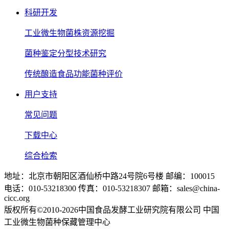
科研开发
工业微生物菌株资源挖掘
菌种鉴定分型技术研究
传统酿造食品功能菌种评价
用户支持
常见问题
下载中心
综合检索
地址：北京市朝阳区酒仙桥中路24号院6号楼 邮编：100015
电话：010-53218300 传真：010-53218307 邮箱：sales@china-
cicc.org
版权所有©2010-2026中国食品发酵工业研究院有限公司 中国
工业微生物菌种保藏管理中心