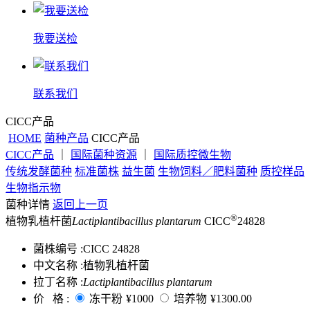
我要送检
联系我们
CICC产品
HOME
菌种产品
CICC产品
CICC产品
｜
国际菌种资源
｜
国际质控微生物
传统发酵菌种
标准菌株
益生菌
生物饲料／肥料菌种
质控样品
生物指示物
菌种详情
返回上一页
®
植物乳植杆菌
Lactiplantibacillus plantarum
CICC
24828
菌株编号 :
CICC 24828
中文名称 :
植物乳植杆菌
拉丁名称 :
Lactiplantibacillus plantarum
价 格 :
冻干粉
¥1000
培养物
¥1300.00