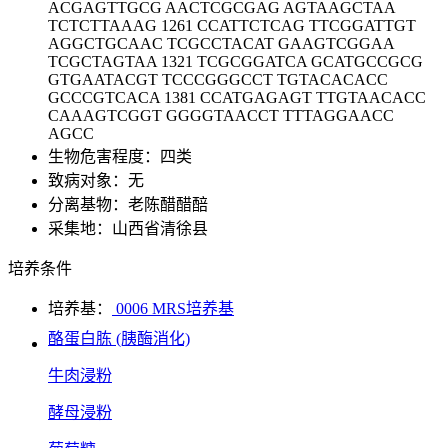
ACGAGTTGCG AACTCGCGAG AGTAAGCTAA
TCTCTTAAAG 1261 CCATTCTCAG TTCGGATTGT
AGGCTGCAAC TCGCCTACAT GAAGTCGGAA
TCGCTAGTAA 1321 TCGCGGATCA GCATGCCGCG
GTGAATACGT TCCCGGGCCT TGTACACACC
GCCCGTCACA 1381 CCATGAGAGT TTGTAACACC
CAAAGTCGGT GGGGTAACCT TTTAGGAACC
AGCC
生物危害程度：四类
致病对象：无
分离基物：老陈醋醋醅
采集地：山西省清徐县
培养条件
培养基：
0006 MRS培养基
酪蛋白胨 (胰酶消化)
牛肉浸粉
酵母浸粉