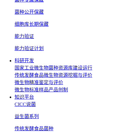
菌种公开保藏
细胞库长期保藏
能力验证
能力验证计划
科研开发
国家工业微生物菌种资源库建设运行
传统发酵食品微生物资源挖掘与评价
微生物精准鉴定与评价
微生物标准样品产品创制
知识平台
CICC说菌
益生菌系列
传统发酵食品菌种