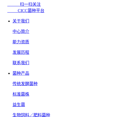
扫一扫关注
CICC菌种平台
关于我们
中心简介
能力资质
发展历程
联系我们
菌种产品
传统发酵菌种
标准菌株
益生菌
生物饲料／肥料菌种