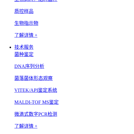
质控样品
生物指示物
了解详情 +
技术服务
菌种鉴定
DNA序列分析
菌落菌体形态观察
VITEK/API鉴定系统
MALDI-TOF MS鉴定
微滴式数字PCR检测
了解详情 +