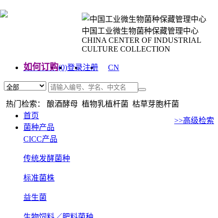
中国工业微生物菌种保藏管理中心
CHINA CENTER OF INDUSTRIAL
CULTURE COLLECTION
如何订购
(0)
登录
注册
CN
EN
热门检索： 酿酒酵母 植物乳植杆菌 枯草芽胞杆菌
首页
>>高级检索
菌种产品
CICC产品
传统发酵菌种
标准菌株
益生菌
生物饲料／肥料菌种