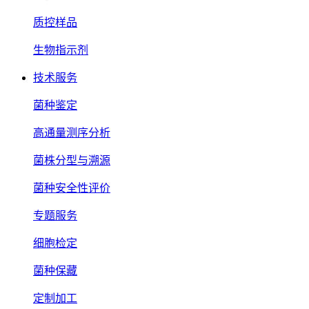
质控样品
生物指示剂
技术服务
菌种鉴定
高通量测序分析
菌株分型与溯源
菌种安全性评价
专题服务
细胞检定
菌种保藏
定制加工