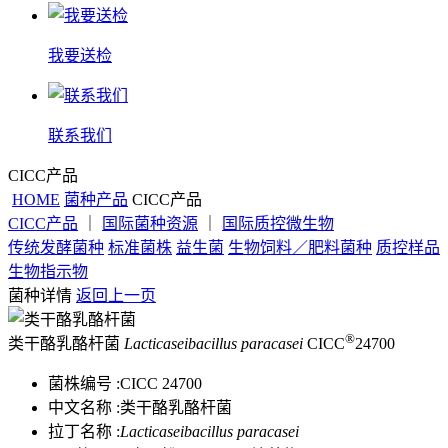
我要送检
联系我们
CICC产品
HOME
菌种产品
CICC产品
CICC产品
｜
国际菌种资源
｜
国际质控微生物
传统发酵菌种
标准菌株
益生菌
生物饲料／肥料菌种
质控样品
生物指示物
菌种详情
返回上一页
®
类干酪乳酪杆菌
Lacticaseibacillus paracasei
CICC
24700
菌株编号 :
CICC 24700
中文名称 :
类干酪乳酪杆菌
拉丁名称 :
Lacticaseibacillus paracasei