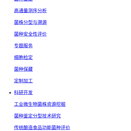
高通量测序分析
菌株分型与溯源
菌种安全性评价
专题服务
细胞检定
菌种保藏
定制加工
科研开发
工业微生物菌株资源挖掘
菌种鉴定分型技术研究
传统酿造食品功能菌种评价