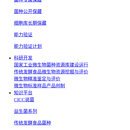
菌种公开保藏
细胞库长期保藏
能力验证
能力验证计划
科研开发
国家工业微生物菌种资源库建设运行
传统发酵食品微生物资源挖掘与评价
微生物精准鉴定与评价
微生物标准样品产品创制
知识平台
CICC说菌
益生菌系列
传统发酵食品菌种