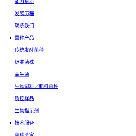
能力资质
发展历程
联系我们
菌种产品
传统发酵菌种
标准菌株
益生菌
生物饲料／肥料菌种
质控样品
生物指示剂
技术服务
菌种鉴定