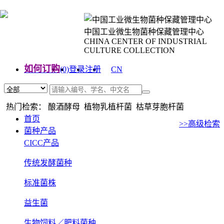
中国工业微生物菌种保藏管理中心
CHINA CENTER OF INDUSTRIAL
CULTURE COLLECTION
如何订购
(0)
登录
注册
CN
EN
热门检索： 酿酒酵母 植物乳植杆菌 枯草芽胞杆菌
首页
>>高级检索
菌种产品
CICC产品
传统发酵菌种
标准菌株
益生菌
生物饲料／肥料菌种