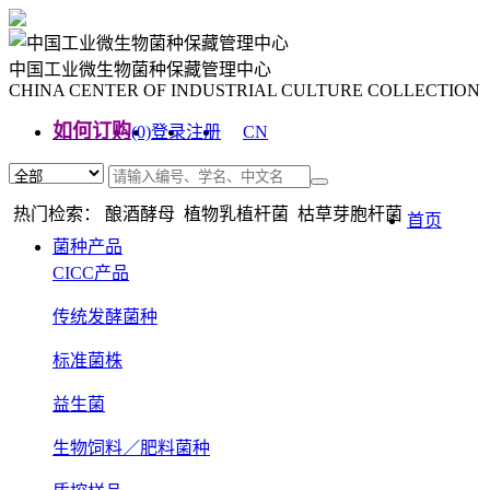
中国工业微生物菌种保藏管理中心
CHINA CENTER OF INDUSTRIAL CULTURE COLLECTION
如何订购
(0)
登录
注册
CN
EN
热门检索： 酿酒酵母 植物乳植杆菌 枯草芽胞杆菌
首页
菌种产品
CICC产品
传统发酵菌种
标准菌株
益生菌
生物饲料／肥料菌种