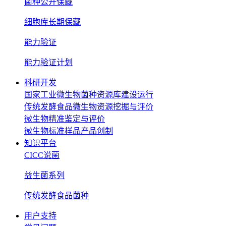
菌种公开保藏
细胞库长期保藏
能力验证
能力验证计划
科研开发
国家工业微生物菌种资源库建设运行
传统发酵食品微生物资源挖掘与评价
微生物精准鉴定与评价
微生物标准样品产品创制
知识平台
CICC说菌
益生菌系列
传统发酵食品菌种
用户支持