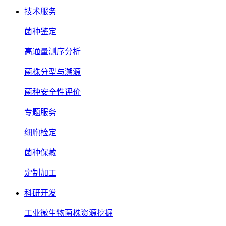
技术服务
菌种鉴定
高通量测序分析
菌株分型与溯源
菌种安全性评价
专题服务
细胞检定
菌种保藏
定制加工
科研开发
工业微生物菌株资源挖掘