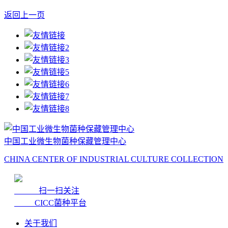
返回上一页
中国工业微生物菌种保藏管理中心
CHINA CENTER OF INDUSTRIAL CULTURE COLLECTION
扫一扫关注
CICC菌种平台
关于我们