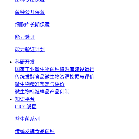
菌种公开保藏
细胞库长期保藏
能力验证
能力验证计划
科研开发
国家工业微生物菌种资源库建设运行
传统发酵食品微生物资源挖掘与评价
微生物精准鉴定与评价
微生物标准样品产品创制
知识平台
CICC说菌
益生菌系列
传统发酵食品菌种