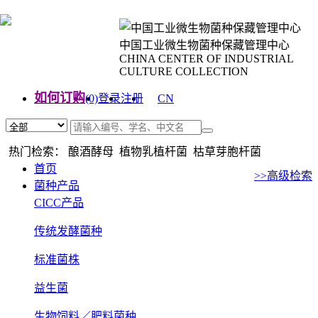
中国工业微生物菌种保藏管理中心
CHINA CENTER OF INDUSTRIAL
CULTURE COLLECTION
如何订购
(0)
登录
注册
CN
EN
热门检索： 酿酒酵母 植物乳植杆菌 枯草芽胞杆菌
首页
>>高级检索
菌种产品
CICC产品
传统发酵菌种
标准菌株
益生菌
生物饲料／肥料菌种