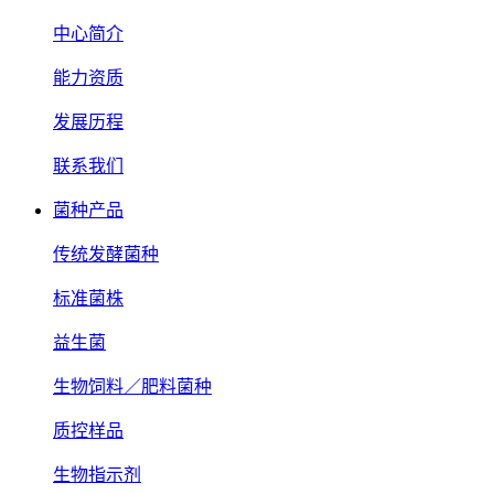
中心简介
能力资质
发展历程
联系我们
菌种产品
传统发酵菌种
标准菌株
益生菌
生物饲料／肥料菌种
质控样品
生物指示剂