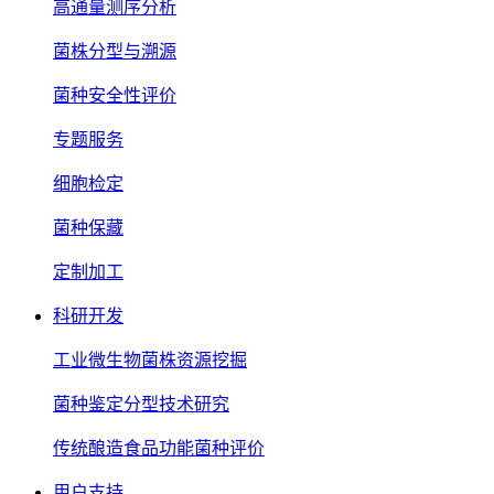
高通量测序分析
菌株分型与溯源
菌种安全性评价
专题服务
细胞检定
菌种保藏
定制加工
科研开发
工业微生物菌株资源挖掘
菌种鉴定分型技术研究
传统酿造食品功能菌种评价
用户支持