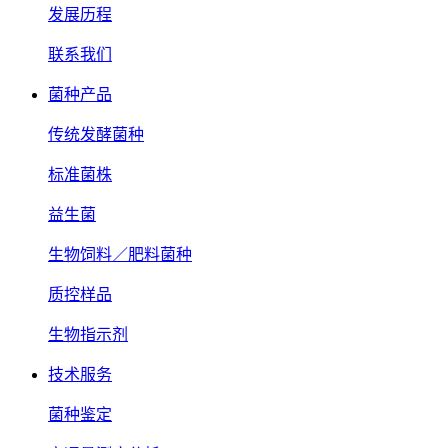
发展历程
联系我们
菌种产品
传统发酵菌种
标准菌株
益生菌
生物饲料／肥料菌种
质控样品
生物指示剂
技术服务
菌种鉴定