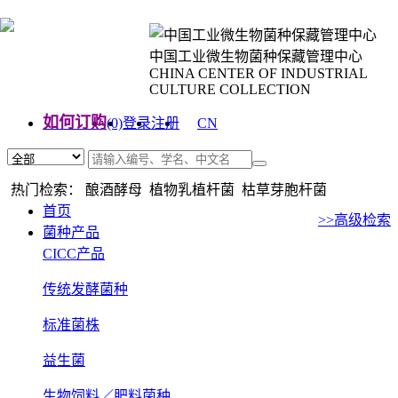
中国工业微生物菌种保藏管理中心
CHINA CENTER OF INDUSTRIAL
CULTURE COLLECTION
如何订购
(0)
登录
注册
CN
EN
热门检索： 酿酒酵母 植物乳植杆菌 枯草芽胞杆菌
首页
>>高级检索
菌种产品
CICC产品
传统发酵菌种
标准菌株
益生菌
生物饲料／肥料菌种