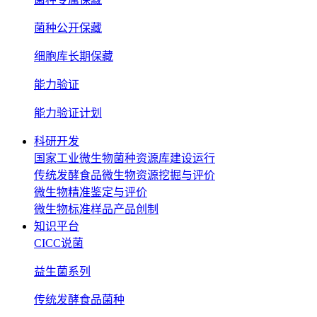
菌种公开保藏
细胞库长期保藏
能力验证
能力验证计划
科研开发
国家工业微生物菌种资源库建设运行
传统发酵食品微生物资源挖掘与评价
微生物精准鉴定与评价
微生物标准样品产品创制
知识平台
CICC说菌
益生菌系列
传统发酵食品菌种