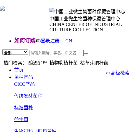
中国工业微生物菌种保藏管理中心
CHINA CENTER OF INDUSTRIAL
CULTURE COLLECTION
如何订购
(0)
登录
注册
CN
EN
热门检索： 酿酒酵母 植物乳植杆菌 枯草芽胞杆菌
首页
>>高级检索
菌种产品
CICC产品
传统发酵菌种
标准菌株
益生菌
生物饲料／肥料菌种