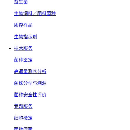
益生菌
生物饲料／肥料菌种
质控样品
生物指示剂
技术服务
菌种鉴定
高通量测序分析
菌株分型与溯源
菌种安全性评价
专题服务
细胞检定
菌种保藏