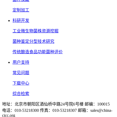
定制加工
科研开发
工业微生物菌株资源挖掘
菌种鉴定分型技术研究
传统酿造食品功能菌种评价
用户支持
常见问题
下载中心
综合检索
地址：北京市朝阳区酒仙桥中路24号院6号楼 邮编：100015
电话：010-53218300 传真：010-53218307 邮箱：sales@china-
cicc.org