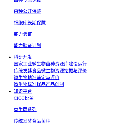
菌种公开保藏
细胞库长期保藏
能力验证
能力验证计划
科研开发
国家工业微生物菌种资源库建设运行
传统发酵食品微生物资源挖掘与评价
微生物精准鉴定与评价
微生物标准样品产品创制
知识平台
CICC说菌
益生菌系列
传统发酵食品菌种