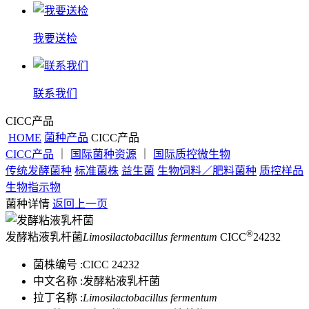
我要送检
联系我们
CICC产品
HOME
菌种产品
CICC产品
CICC产品
｜
国际菌种资源
｜
国际质控微生物
传统发酵菌种
标准菌株
益生菌
生物饲料／肥料菌种
质控样品
生物指示物
菌种详情
返回上一页
®
发酵粘液乳杆菌
Limosilactobacillus fermentum
CICC
24232
菌株编号 :
CICC 24232
中文名称 :
发酵粘液乳杆菌
拉丁名称 :
Limosilactobacillus fermentum