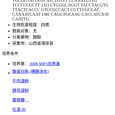
TGCGGTATTA GCATCTGTTT CCAAATGTTG
TCCCCCGCTT 1321 CTGGGCAGGT TACCTACGTG
TTACTCACCC GTCCGCCACT CGTTGGCGAC
CAAAATCAAT 1381 CAGGTGCAAG CACCATCAAT
CAATTG
生物危害程度：四类
致病对象：无
分离基物：醋醅
采集地：山西省清徐县
培养条件
培养基：
0006 MRS培养基
酪蛋白胨 (胰酶消化)
牛肉浸粉
酵母浸粉
葡萄糖
吐温 80