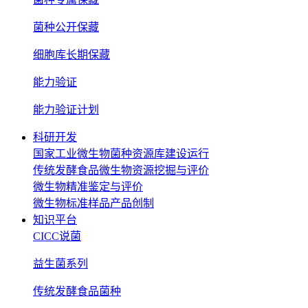
菌种公开保藏
细胞库长期保藏
能力验证
能力验证计划
科研开发
国家工业微生物菌种资源库建设运行
传统发酵食品微生物资源挖掘与评价
微生物精准鉴定与评价
微生物标准样品产品创制
知识平台
CICC说菌
益生菌系列
传统发酵食品菌种