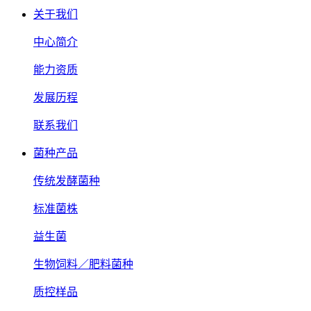
关于我们
中心简介
能力资质
发展历程
联系我们
菌种产品
传统发酵菌种
标准菌株
益生菌
生物饲料／肥料菌种
质控样品