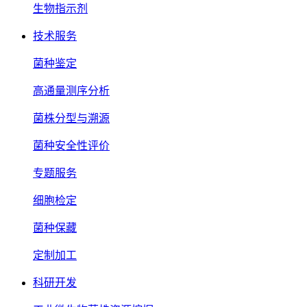
生物指示剂
技术服务
菌种鉴定
高通量测序分析
菌株分型与溯源
菌种安全性评价
专题服务
细胞检定
菌种保藏
定制加工
科研开发