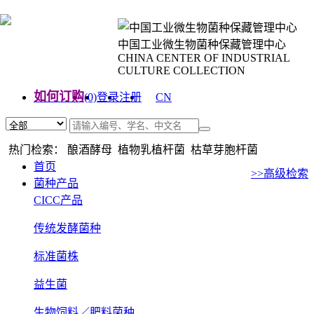
中国工业微生物菌种保藏管理中心
CHINA CENTER OF INDUSTRIAL
CULTURE COLLECTION
如何订购
(0)
登录
注册
CN
EN
热门检索： 酿酒酵母 植物乳植杆菌 枯草芽胞杆菌
首页
>>高级检索
菌种产品
CICC产品
传统发酵菌种
标准菌株
益生菌
生物饲料／肥料菌种