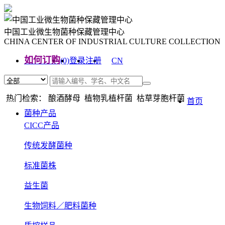
中国工业微生物菌种保藏管理中心
CHINA CENTER OF INDUSTRIAL CULTURE COLLECTION
如何订购
(0)
登录
注册
CN
EN
热门检索： 酿酒酵母 植物乳植杆菌 枯草芽胞杆菌
首页
菌种产品
CICC产品
传统发酵菌种
标准菌株
益生菌
生物饲料／肥料菌种