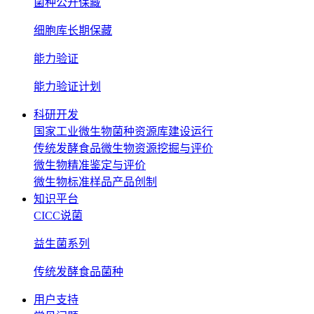
菌种公开保藏
细胞库长期保藏
能力验证
能力验证计划
科研开发
国家工业微生物菌种资源库建设运行
传统发酵食品微生物资源挖掘与评价
微生物精准鉴定与评价
微生物标准样品产品创制
知识平台
CICC说菌
益生菌系列
传统发酵食品菌种
用户支持