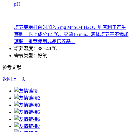
pH
培养芽胞杆菌时加入5 mg MnSO4·H2O，则有利于产生
芽胞。以上成分121℃，灭菌15 min。液体培养基不添加
琼脂。推荐使用成品培养基。
培养温度：38 ~40 ℃
需氧类型：好氧
参考文献
返回上一页