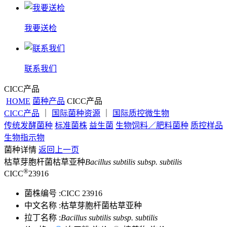
我要送检
联系我们
CICC产品
HOME
菌种产品
CICC产品
CICC产品
｜
国际菌种资源
｜
国际质控微生物
传统发酵菌种
标准菌株
益生菌
生物饲料／肥料菌种
质控样品
生物指示物
菌种详情
返回上一页
枯草芽胞杆菌枯草亚种
Bacillus subtilis subsp. subtilis
®
CICC
23916
菌株编号 :
CICC 23916
中文名称 :
枯草芽胞杆菌枯草亚种
拉丁名称 :
Bacillus subtilis subsp. subtilis