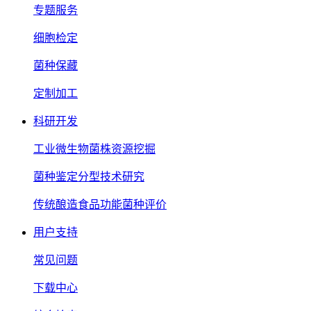
专题服务
细胞检定
菌种保藏
定制加工
科研开发
工业微生物菌株资源挖掘
菌种鉴定分型技术研究
传统酿造食品功能菌种评价
用户支持
常见问题
下载中心