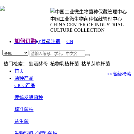
中国工业微生物菌种保藏管理中心
CHINA CENTER OF INDUSTRIAL
CULTURE COLLECTION
如何订购
(0)
登录
注册
CN
EN
热门检索： 酿酒酵母 植物乳植杆菌 枯草芽胞杆菌
首页
>>高级检索
菌种产品
CICC产品
传统发酵菌种
标准菌株
益生菌
生物饲料／肥料菌种