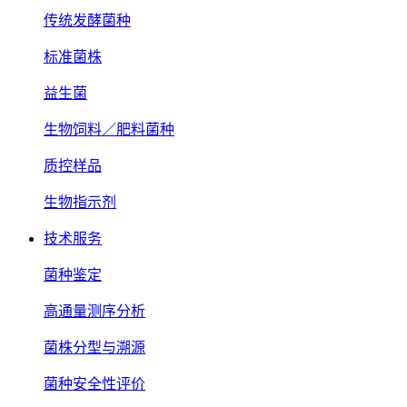
传统发酵菌种
标准菌株
益生菌
生物饲料／肥料菌种
质控样品
生物指示剂
技术服务
菌种鉴定
高通量测序分析
菌株分型与溯源
菌种安全性评价