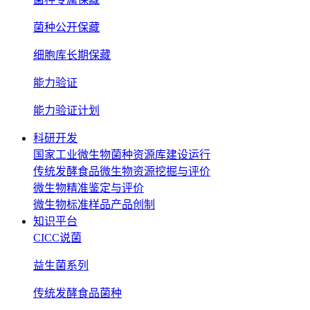
菌种公开保藏
细胞库长期保藏
能力验证
能力验证计划
科研开发
国家工业微生物菌种资源库建设运行
传统发酵食品微生物资源挖掘与评价
微生物精准鉴定与评价
微生物标准样品产品创制
知识平台
CICC说菌
益生菌系列
传统发酵食品菌种