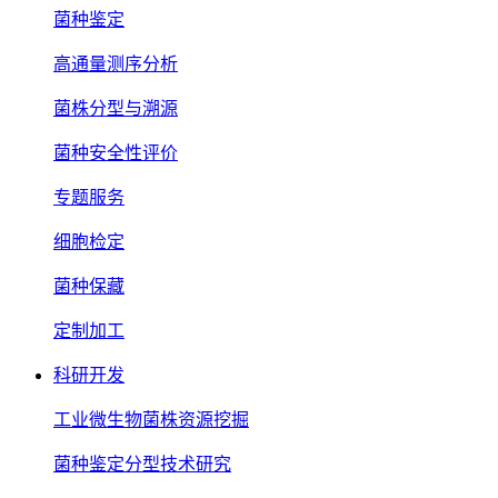
菌种鉴定
高通量测序分析
菌株分型与溯源
菌种安全性评价
专题服务
细胞检定
菌种保藏
定制加工
科研开发
工业微生物菌株资源挖掘
菌种鉴定分型技术研究