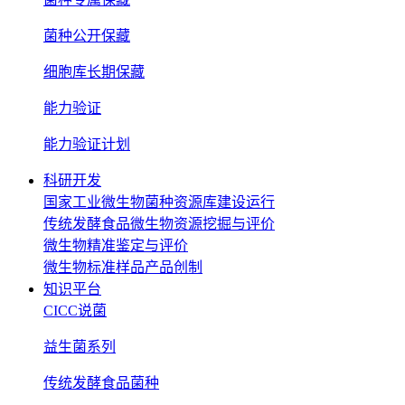
菌种公开保藏
细胞库长期保藏
能力验证
能力验证计划
科研开发
国家工业微生物菌种资源库建设运行
传统发酵食品微生物资源挖掘与评价
微生物精准鉴定与评价
微生物标准样品产品创制
知识平台
CICC说菌
益生菌系列
传统发酵食品菌种