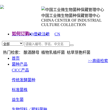
中国工业微生物菌种保藏管理中心
CHINA CENTER OF INDUSTRIAL
CULTURE COLLECTION
如何订购
(0)
登录
注册
CN
EN
热门检索： 酿酒酵母 植物乳植杆菌 枯草芽胞杆菌
首页
>>高级检索
菌种产品
CICC产品
传统发酵菌种
标准菌株
益生菌
生物饲料／肥料菌种