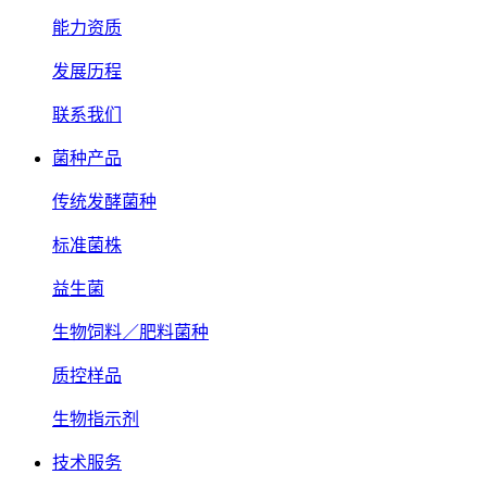
能力资质
发展历程
联系我们
菌种产品
传统发酵菌种
标准菌株
益生菌
生物饲料／肥料菌种
质控样品
生物指示剂
技术服务