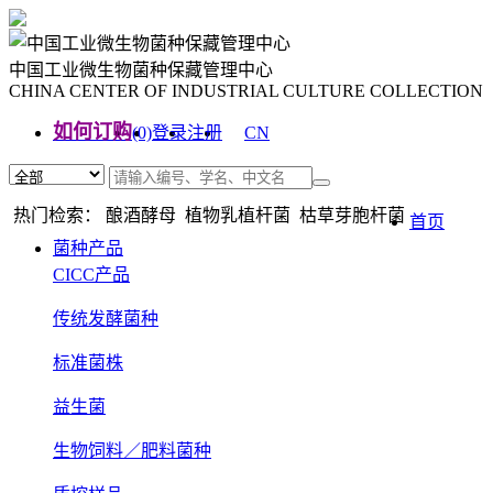
中国工业微生物菌种保藏管理中心
CHINA CENTER OF INDUSTRIAL CULTURE COLLECTION
如何订购
(0)
登录
注册
CN
EN
热门检索： 酿酒酵母 植物乳植杆菌 枯草芽胞杆菌
首页
菌种产品
CICC产品
传统发酵菌种
标准菌株
益生菌
生物饲料／肥料菌种