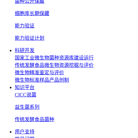
菌种公开保藏
细胞库长期保藏
能力验证
能力验证计划
科研开发
国家工业微生物菌种资源库建设运行
传统发酵食品微生物资源挖掘与评价
微生物精准鉴定与评价
微生物标准样品产品创制
知识平台
CICC说菌
益生菌系列
传统发酵食品菌种
用户支持