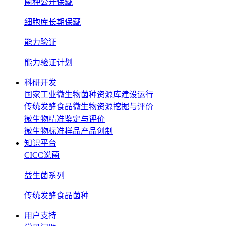
菌种公开保藏
细胞库长期保藏
能力验证
能力验证计划
科研开发
国家工业微生物菌种资源库建设运行
传统发酵食品微生物资源挖掘与评价
微生物精准鉴定与评价
微生物标准样品产品创制
知识平台
CICC说菌
益生菌系列
传统发酵食品菌种
用户支持