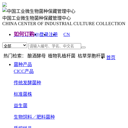
中国工业微生物菌种保藏管理中心
CHINA CENTER OF INDUSTRIAL CULTURE COLLECTION
如何订购
(0)
登录
注册
CN
EN
热门检索： 酿酒酵母 植物乳植杆菌 枯草芽胞杆菌
首页
菌种产品
CICC产品
传统发酵菌种
标准菌株
益生菌
生物饲料／肥料菌种