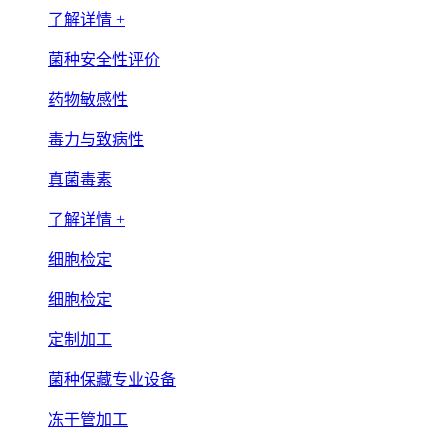
了解详情 +
菌种安全性评价
药物敏感性
毒力与致病性
真菌毒素
了解详情 +
细胞检定
细胞检定
定制加工
菌种保藏专业设备
冻干管加工