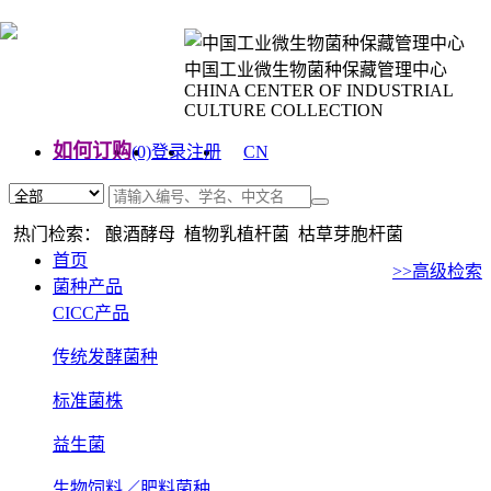
中国工业微生物菌种保藏管理中心
CHINA CENTER OF INDUSTRIAL
CULTURE COLLECTION
如何订购
(0)
登录
注册
CN
EN
热门检索： 酿酒酵母 植物乳植杆菌 枯草芽胞杆菌
首页
>>高级检索
菌种产品
CICC产品
传统发酵菌种
标准菌株
益生菌
生物饲料／肥料菌种