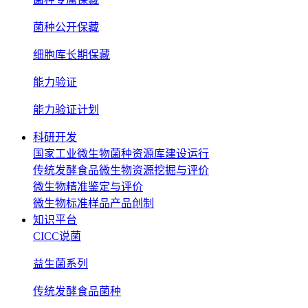
菌种公开保藏
细胞库长期保藏
能力验证
能力验证计划
科研开发
国家工业微生物菌种资源库建设运行
传统发酵食品微生物资源挖掘与评价
微生物精准鉴定与评价
微生物标准样品产品创制
知识平台
CICC说菌
益生菌系列
传统发酵食品菌种