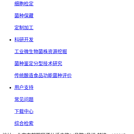
细胞检定
菌种保藏
定制加工
科研开发
工业微生物菌株资源挖掘
菌种鉴定分型技术研究
传统酿造食品功能菌种评价
用户支持
常见问题
下载中心
综合检索