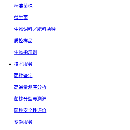
标准菌株
益生菌
生物饲料／肥料菌种
质控样品
生物指示剂
技术服务
菌种鉴定
高通量测序分析
菌株分型与溯源
菌种安全性评价
专题服务