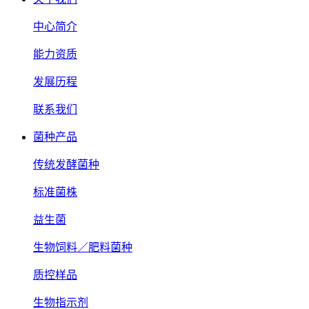
中心简介
能力资质
发展历程
联系我们
菌种产品
传统发酵菌种
标准菌株
益生菌
生物饲料／肥料菌种
质控样品
生物指示剂