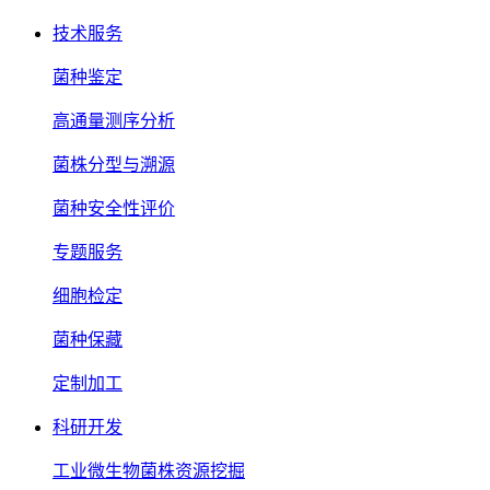
技术服务
菌种鉴定
高通量测序分析
菌株分型与溯源
菌种安全性评价
专题服务
细胞检定
菌种保藏
定制加工
科研开发
工业微生物菌株资源挖掘