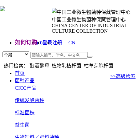
中国工业微生物菌种保藏管理中心
CHINA CENTER OF INDUSTRIAL
CULTURE COLLECTION
如何订购
(0)
登录
注册
CN
EN
热门检索： 酿酒酵母 植物乳植杆菌 枯草芽胞杆菌
首页
>>高级检索
菌种产品
CICC产品
传统发酵菌种
标准菌株
益生菌
生物饲料／肥料菌种