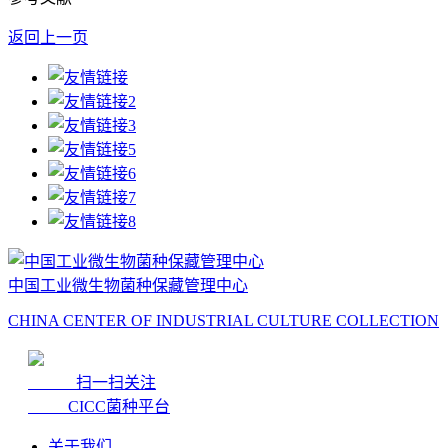
返回上一页
中国工业微生物菌种保藏管理中心
CHINA CENTER OF INDUSTRIAL CULTURE COLLECTION
扫一扫关注
CICC菌种平台
关于我们