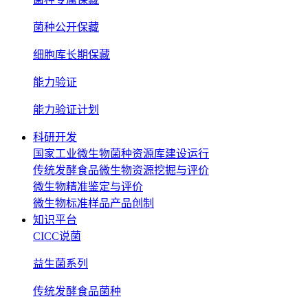
菌种公开保藏
细胞库长期保藏
能力验证
能力验证计划
科研开发
国家工业微生物菌种资源库建设运行
传统发酵食品微生物资源挖掘与评价
微生物精准鉴定与评价
微生物标准样品产品创制
知识平台
CICC说菌
益生菌系列
传统发酵食品菌种