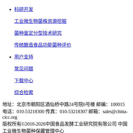
科研开发
工业微生物菌株资源挖掘
菌种鉴定分型技术研究
传统酿造食品功能菌种评价
用户支持
常见问题
下载中心
综合检索
地址：北京市朝阳区酒仙桥中路24号院6号楼 邮编：100015
电话：010-53218300 传真：010-53218307 邮箱：sales@china-
cicc.org
版权所有©2010-2026中国食品发酵工业研究院有限公司 中国
工业微生物菌种保藏管理中心