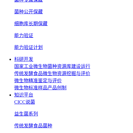
菌种公开保藏
细胞库长期保藏
能力验证
能力验证计划
科研开发
国家工业微生物菌种资源库建设运行
传统发酵食品微生物资源挖掘与评价
微生物精准鉴定与评价
微生物标准样品产品创制
知识平台
CICC说菌
益生菌系列
传统发酵食品菌种