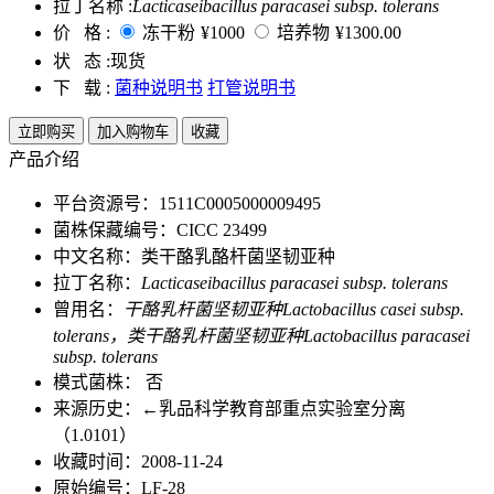
拉丁名称 :
Lacticaseibacillus paracasei subsp. tolerans
价 格 :
冻干粉
¥1000
培养物
¥1300.00
状 态 :
现货
下 载 :
菌种说明书
打管说明书
立即购买
加入购物车
收藏
产品介绍
平台资源号：1511C0005000009495
菌株保藏编号：CICC 23499
中文名称：类干酪乳酪杆菌坚韧亚种
拉丁名称：
Lacticaseibacillus paracasei subsp. tolerans
曾用名：
干酪乳杆菌坚韧亚种Lactobacillus casei subsp.
tolerans，类干酪乳杆菌坚韧亚种Lactobacillus paracasei
subsp. tolerans
模式菌株： 否
来源历史：←乳品科学教育部重点实验室分离
（1.0101）
收藏时间：2008-11-24
原始编号：LF-28