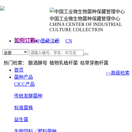
中国工业微生物菌种保藏管理中心
CHINA CENTER OF INDUSTRIAL
CULTURE COLLECTION
如何订购
(0)
登录
注册
CN
EN
热门检索： 酿酒酵母 植物乳植杆菌 枯草芽胞杆菌
首页
>>高级检索
菌种产品
CICC产品
传统发酵菌种
标准菌株
益生菌
生物饲料／肥料菌种