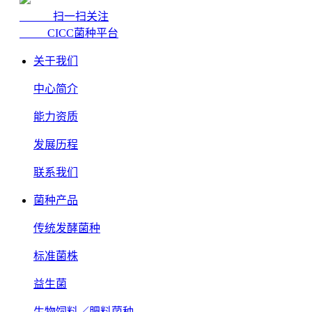
扫一扫关注
CICC菌种平台
关于我们
中心简介
能力资质
发展历程
联系我们
菌种产品
传统发酵菌种
标准菌株
益生菌
生物饲料／肥料菌种