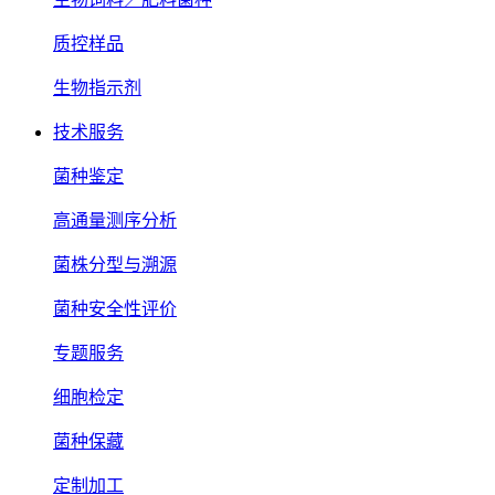
质控样品
生物指示剂
技术服务
菌种鉴定
高通量测序分析
菌株分型与溯源
菌种安全性评价
专题服务
细胞检定
菌种保藏
定制加工