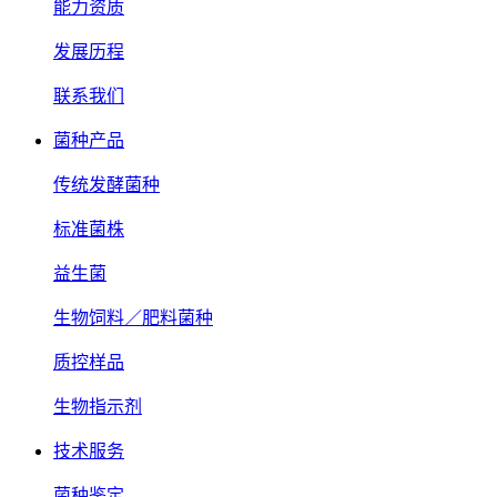
能力资质
发展历程
联系我们
菌种产品
传统发酵菌种
标准菌株
益生菌
生物饲料／肥料菌种
质控样品
生物指示剂
技术服务
菌种鉴定