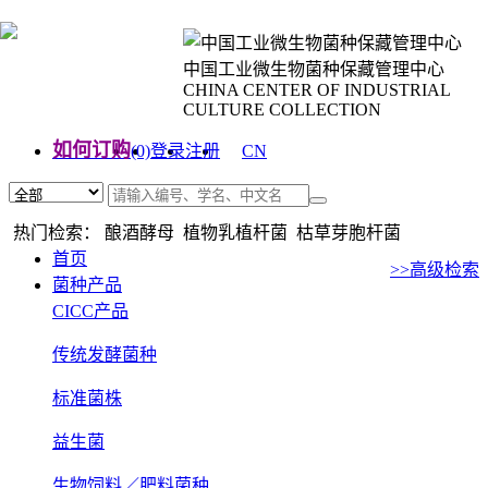
中国工业微生物菌种保藏管理中心
CHINA CENTER OF INDUSTRIAL
CULTURE COLLECTION
如何订购
(0)
登录
注册
CN
EN
热门检索： 酿酒酵母 植物乳植杆菌 枯草芽胞杆菌
首页
>>高级检索
菌种产品
CICC产品
传统发酵菌种
标准菌株
益生菌
生物饲料／肥料菌种