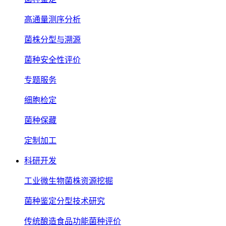
高通量测序分析
菌株分型与溯源
菌种安全性评价
专题服务
细胞检定
菌种保藏
定制加工
科研开发
工业微生物菌株资源挖掘
菌种鉴定分型技术研究
传统酿造食品功能菌种评价