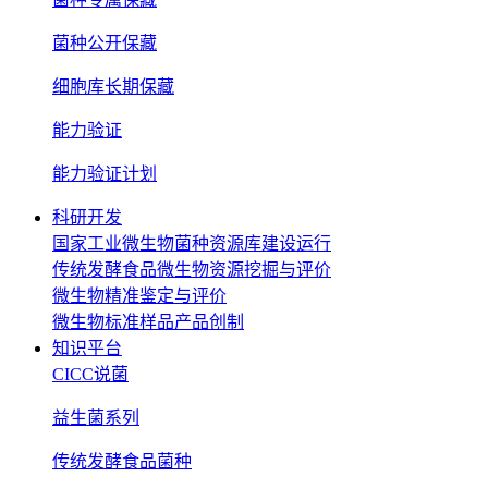
菌种公开保藏
细胞库长期保藏
能力验证
能力验证计划
科研开发
国家工业微生物菌种资源库建设运行
传统发酵食品微生物资源挖掘与评价
微生物精准鉴定与评价
微生物标准样品产品创制
知识平台
CICC说菌
益生菌系列
传统发酵食品菌种