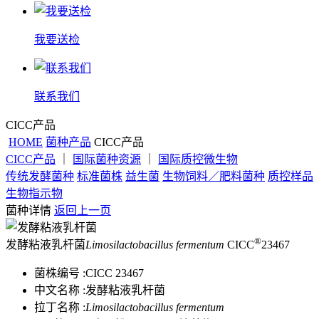
我要送检
联系我们
CICC产品
HOME
菌种产品
CICC产品
CICC产品
｜
国际菌种资源
｜
国际质控微生物
传统发酵菌种
标准菌株
益生菌
生物饲料／肥料菌种
质控样品
生物指示物
菌种详情
返回上一页
®
发酵粘液乳杆菌
Limosilactobacillus fermentum
CICC
23467
菌株编号 :
CICC 23467
中文名称 :
发酵粘液乳杆菌
拉丁名称 :
Limosilactobacillus fermentum