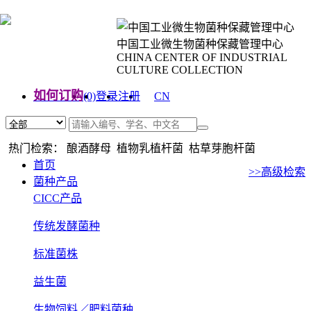
中国工业微生物菌种保藏管理中心
CHINA CENTER OF INDUSTRIAL
CULTURE COLLECTION
如何订购
(0)
登录
注册
CN
EN
热门检索： 酿酒酵母 植物乳植杆菌 枯草芽胞杆菌
首页
>>高级检索
菌种产品
CICC产品
传统发酵菌种
标准菌株
益生菌
生物饲料／肥料菌种