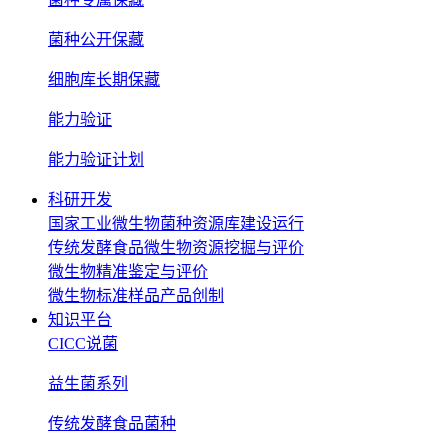
菌种公开保藏
细胞库长期保藏
能力验证
能力验证计划
科研开发
国家工业微生物菌种资源库建设运行
传统发酵食品微生物资源挖掘与评价
微生物精准鉴定与评价
微生物标准样品产品创制
知识平台
CICC说菌
益生菌系列
传统发酵食品菌种