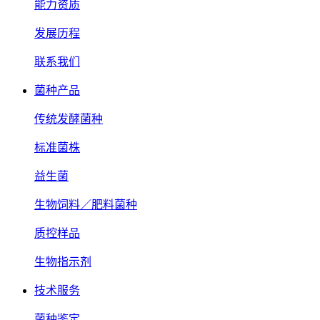
能力资质
发展历程
联系我们
菌种产品
传统发酵菌种
标准菌株
益生菌
生物饲料／肥料菌种
质控样品
生物指示剂
技术服务
菌种鉴定