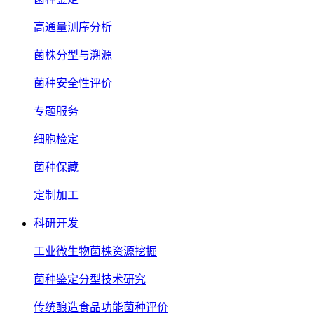
高通量测序分析
菌株分型与溯源
菌种安全性评价
专题服务
细胞检定
菌种保藏
定制加工
科研开发
工业微生物菌株资源挖掘
菌种鉴定分型技术研究
传统酿造食品功能菌种评价