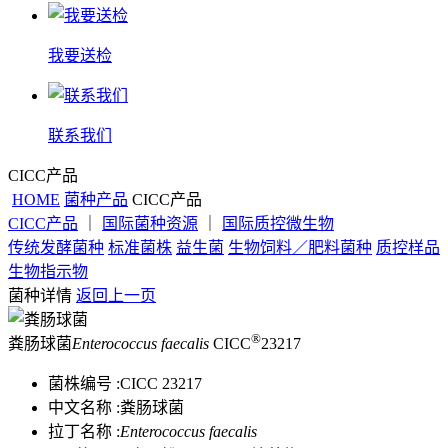
我要送检
联系我们
CICC产品
HOME
菌种产品
CICC产品
CICC产品
｜
国际菌种资源
｜
国际质控微生物
传统发酵菌种
标准菌株
益生菌
生物饲料／肥料菌种
质控样品
生物指示物
菌种详情
返回上一页
®
粪肠球菌
Enterococcus faecalis
CICC
23217
菌株编号 :
CICC 23217
中文名称 :
粪肠球菌
拉丁名称 :
Enterococcus faecalis