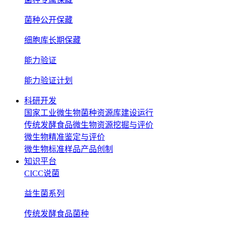
菌种公开保藏
细胞库长期保藏
能力验证
能力验证计划
科研开发
国家工业微生物菌种资源库建设运行
传统发酵食品微生物资源挖掘与评价
微生物精准鉴定与评价
微生物标准样品产品创制
知识平台
CICC说菌
益生菌系列
传统发酵食品菌种