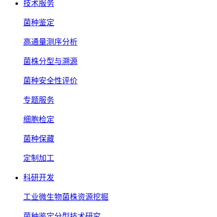
技术服务
菌种鉴定
高通量测序分析
菌株分型与溯源
菌种安全性评价
专题服务
细胞检定
菌种保藏
定制加工
科研开发
工业微生物菌株资源挖掘
菌种鉴定分型技术研究