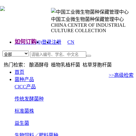
中国工业微生物菌种保藏管理中心
CHINA CENTER OF INDUSTRIAL
CULTURE COLLECTION
如何订购
(0)
登录
注册
CN
EN
热门检索： 酿酒酵母 植物乳植杆菌 枯草芽胞杆菌
首页
>>高级检索
菌种产品
CICC产品
传统发酵菌种
标准菌株
益生菌
生物饲料／肥料菌种