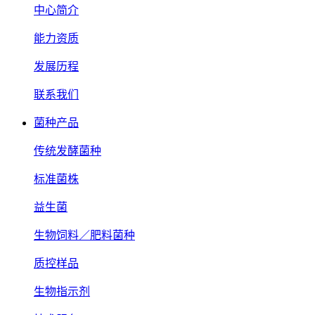
中心简介
能力资质
发展历程
联系我们
菌种产品
传统发酵菌种
标准菌株
益生菌
生物饲料／肥料菌种
质控样品
生物指示剂