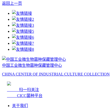
返回上一页
中国工业微生物菌种保藏管理中心
CHINA CENTER OF INDUSTRIAL CULTURE COLLECTION
扫一扫关注
CICC菌种平台
关于我们