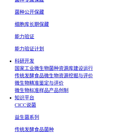
菌种公开保藏
细胞库长期保藏
能力验证
能力验证计划
科研开发
国家工业微生物菌种资源库建设运行
传统发酵食品微生物资源挖掘与评价
微生物精准鉴定与评价
微生物标准样品产品创制
知识平台
CICC说菌
益生菌系列
传统发酵食品菌种