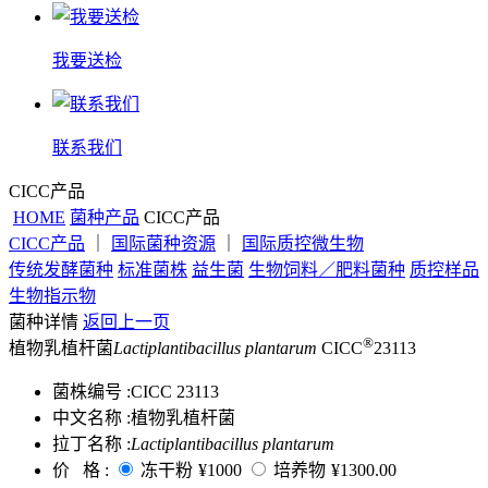
我要送检
联系我们
CICC产品
HOME
菌种产品
CICC产品
CICC产品
｜
国际菌种资源
｜
国际质控微生物
传统发酵菌种
标准菌株
益生菌
生物饲料／肥料菌种
质控样品
生物指示物
菌种详情
返回上一页
®
植物乳植杆菌
Lactiplantibacillus plantarum
CICC
23113
菌株编号 :
CICC 23113
中文名称 :
植物乳植杆菌
拉丁名称 :
Lactiplantibacillus plantarum
价 格 :
冻干粉
¥1000
培养物
¥1300.00