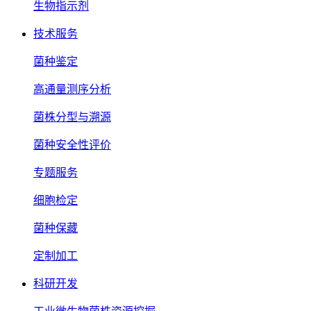
生物指示剂
技术服务
菌种鉴定
高通量测序分析
菌株分型与溯源
菌种安全性评价
专题服务
细胞检定
菌种保藏
定制加工
科研开发