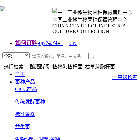
中国工业微生物菌种保藏管理中心
CHINA CENTER OF INDUSTRIAL
CULTURE COLLECTION
如何订购
(0)
登录
注册
CN
EN
热门检索： 酿酒酵母 植物乳植杆菌 枯草芽胞杆菌
首页
>>高级检索
菌种产品
CICC产品
传统发酵菌种
标准菌株
益生菌
生物饲料／肥料菌种