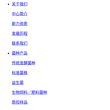
关于我们
中心简介
能力资质
发展历程
联系我们
菌种产品
传统发酵菌种
标准菌株
益生菌
生物饲料／肥料菌种
质控样品