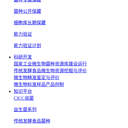
菌种公开保藏
细胞库长期保藏
能力验证
能力验证计划
科研开发
国家工业微生物菌种资源库建设运行
传统发酵食品微生物资源挖掘与评价
微生物精准鉴定与评价
微生物标准样品产品创制
知识平台
CICC说菌
益生菌系列
传统发酵食品菌种