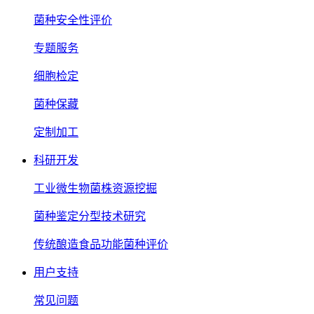
菌种安全性评价
专题服务
细胞检定
菌种保藏
定制加工
科研开发
工业微生物菌株资源挖掘
菌种鉴定分型技术研究
传统酿造食品功能菌种评价
用户支持
常见问题