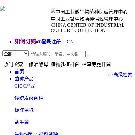
中国工业微生物菌种保藏管理中心
CHINA CENTER OF INDUSTRIAL
CULTURE COLLECTION
如何订购
(0)
登录
注册
CN
EN
热门检索： 酿酒酵母 植物乳植杆菌 枯草芽胞杆菌
首页
>>高级检索
菌种产品
CICC产品
传统发酵菌种
标准菌株
益生菌
生物饲料／肥料菌种